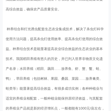
高综合效益，确保农产品质量安全。
种养结合和灯光诱虫配套生态农业集成技术，解决了杀虫灯科学
使用方法问题，提高杀虫灯使用效率、提高杀虫灯使用的综合效
益。种养结合技术是能显著提高农业综合效益的生态农业的基本
技术。我国稻田养殖有悠久的历史，并已列入世界非物质文化遗
产名录；水田养殖（稻田、藕田……放养鱼、虾、蟹、鳖、蛙、
鸭），旱田养殖（包括树林、果园、桑园、菜园……放养禽类、
蛙类等）能显著提高综合效益，有很多成功实例；各种种植业与
适宜的养殖业相配套，一般种植业能保持原经济效益，与其配套
的养殖业产品就是新的经济增长点，一般都能有1000元/亩左右，