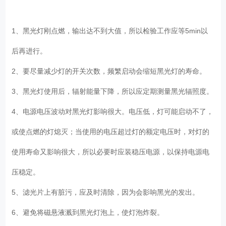
1、黑光灯刚点燃，输出达不到大值，所以检验工作应等5min以
后再进行。
2、要尽量减少灯的开关次数，频繁启动会缩短黑光灯的寿命。
3、黑光灯使用后，辐射能量下降，所以应定期测量黑光辐照度。
4、电源电压波动对黑光灯影响很大。电压低，灯可能启动不了，
或使点燃的灯熄灭；当使用的电压超过灯的额定电压时，对灯的
使用寿命又影响很大，所以必要时应装稳压电源，以保持电源电
压稳定。
5、滤光片上有脏污，应及时清除，因为会影响黑光的发出。
6、避免将磁悬液溅到黑光灯泡上，使灯泡炸裂。