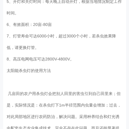
5、开灯和关灯时间：每天晚上自动开灯，根据当地情况制定工作
时间。
6、有效面积：20亩-80亩
7、灯管寿命可达6000小时，超过3000个小时，若杀虫效果降
低，请更换灯管。
8、高压电网电压可达2800V-4800V。
太阳能杀虫灯的使用方法
几亩田的农户用杀虫灯会把别人田里的害虫引到自己田里来；但
是，实际情况是：在杀虫灯下1m半径范围内虫量会增加；过去，
对此局部地区进行农药防治，解决问题。采用种养结合和灯光诱
虫配套生态农业集成技术，完全不存在此问题，而且还能显著提