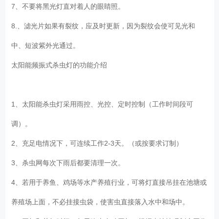
7、不要将黑光灯直对着人的眼睛照。
8.、滤光片如果有裂纹，应及时更新，因为裂纹会使可见光和
中、短波紫外光通过。
太阳能频振式杀虫灯的功能介绍
1、太阳能杀虫灯采用雨控、光控、定时控制（工作时间段可
调）。
2、充足电情况下，可连续工作2-3天。（或按要求订制）
3、杀虫网每次下雨后都要清理一次。
4、若用于养鱼、鸡场等水产养殖行业，可将灯直接吊挂在池塘或
养殖场上面，不必挂接虫袋，使害虫直接落入水中和场中。