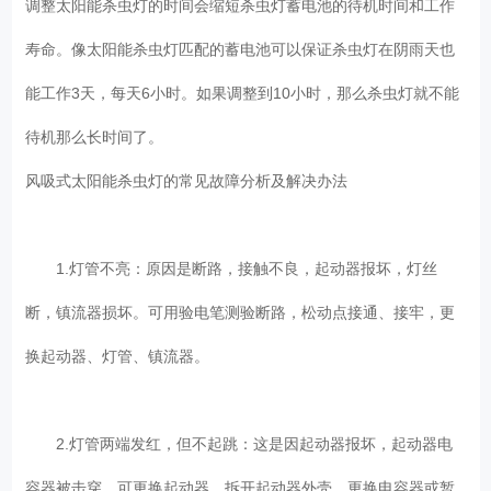
调整太阳能杀虫灯的时间会缩短杀虫灯蓄电池的待机时间和工作
寿命。像太阳能杀虫灯匹配的蓄电池可以保证杀虫灯在阴雨天也
能工作3天，每天6小时。如果调整到10小时，那么杀虫灯就不能
待机那么长时间了。
风吸式太阳能杀虫灯的常见故障分析及解决办法
1.灯管不亮：原因是断路，接触不良，起动器报坏，灯丝
断，镇流器损坏。可用验电笔测验断路，松动点接通、接牢，更
换起动器、灯管、镇流器。
2.灯管两端发红，但不起跳：这是因起动器报坏，起动器电
容器被击穿。可更换起动器，拆开起动器外壳，更换电容器或暂