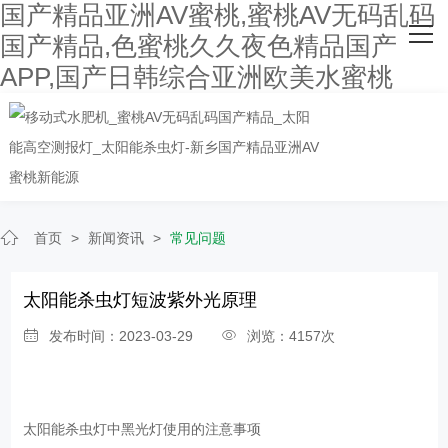
国产精品亚洲AV蜜桃,蜜桃AV无码乱码
网站首页
国产精品,色蜜桃久久夜色精品国产
APP,国产日韩综合亚洲欧美水蜜桃
关于国产精品亚洲AV蜜桃
主营产品
客户案例
人才招聘
首页
>
新闻资讯
>
常见问题
新闻资讯
太阳能杀虫灯短波紫外光原理
联系国产精品亚洲AV蜜桃
发布时间：2023-03-29
浏览：4157次
太阳能杀虫灯
中黑光灯使用的注意事项