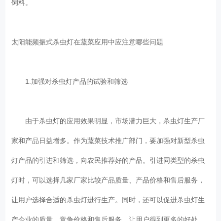
饲料。
太阳能频振式杀虫灯在蔬菜应用中应注意哪些问题
1.加强对杀虫灯产品的试验和筛选
由于杀虫灯的应用效果明显，市场潜力巨大，杀虫灯生产厂
家和产品日益增多。作为蔬菜技术推广部门，要加强对新型杀虫
灯产品的引进和筛选，向农民推荐好的产品。引进同类型的杀虫
灯时，可以选择几家厂家比较产品质量、产品价格和售后服务，
让用户选择合适的杀虫灯进行生产。同时，还可以促进杀虫灯生
产企业的质量、竞争价格和售后服务，让用户得到更多的好处。