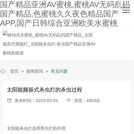
国产精品亚洲AV蜜桃,蜜桃AV无码乱码
网站首页
国产精品,色蜜桃久久夜色精品国产
APP,国产日韩综合亚洲欧美水蜜桃
关于国产精品亚洲AV蜜桃
主营产品
客户案例
人才招聘
首页
>
新闻资讯
>
常见问题
新闻资讯
太阳能频振式杀虫灯的杀虫过程
联系国产精品亚洲AV蜜桃
发布时间：2023-03-29
浏览：4403次
太阳能杀虫灯选用黑光灯的作用