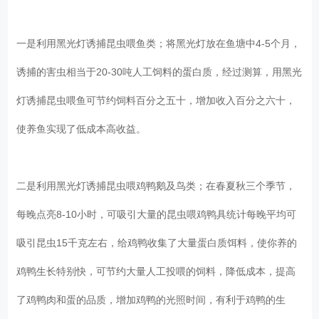
一是利用黑光灯诱捕昆虫喂鱼类；将黑光灯放在鱼塘中4-5个月，
诱捕的害虫相当于20-30吨人工饲料的蛋白质，经过测算，用黑光
灯诱捕昆虫喂鱼可节约饲料百分之五十，增加收入百分之六十，
使养鱼实现了低成本高收益。
二是利用黑光灯诱捕昆虫喂鸡鸭鹅及鸟类；在春夏秋三个季节，
每晚点亮8-10小时，可吸引大量的昆虫喂鸡鸭具统计每晚平均可
吸引昆虫15千克左右，给鸡鸭收集了大量蛋白质饵料，使你养的
鸡鸭生长特别快，可节约大量人工投喂的饲料，降低成本，提高
了鸡鸭肉和蛋的品质，增加鸡鸭的光照时间，有利于鸡鸭的生