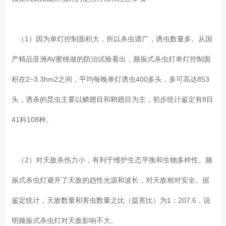
（1）因为单灯控制面积大，所以杀虫谱广，诱虫数量多。从国
产精品亚洲AV蜜桃做的防治试验看出，频振式杀虫灯单灯控制面
积在2~3.3hm2之间，平均每晚单灯诱虫400多头，多可高达853
头，诱杀的昆虫主要以鳞翅目和鞘翅目为主，初步统计鉴定有8目
41科108种。
（2）对天敌杀伤力小，有利于维护生态平衡和生物多样性。频
振式杀虫灯避开了天敌的趋性光源和波长，对天敌相对安全。据
鉴定统计，天敌数量和害虫数量之比（益害比）为1：207.6，说
明频振式杀虫灯对天敌影响不大。