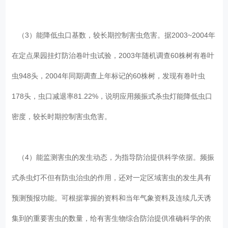
（3）能降低虫口基数，较长期控制害虫危害。据2003~2004年
在定点果园挂灯防治卷叶虫试验，2003年随机调查60株树有卷叶
虫948头，2004年同期调查上年标记的60株树，发现有卷叶虫
178头，虫口减退率81.22%，说明应用频振式杀虫灯能降低虫口
密度，较长时期控制害虫危害。
（4）能监测害虫的发生动态，为指导防治提供科学依据。频振
式杀虫灯不但有防虫治虫的作用，还对一定区域害虫的发生具有
预测预报功能。可根据掌握的资料和当年气象资料及连续几天诱
集到的重要害虫的数量，给有害生物综合防治提供准确科学的依