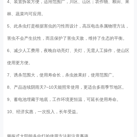
4、装置拆装方便，适用范围广，川区、山区；农作物、粮田、果
林、蔬菜均可应用。
5、此杀虫灯是根据害虫的习性而设计，高压电击杀属物理方法，
害虫不会产生抗性，而且保护了害虫天敌，维持了生态的平衡。
6、减少人工费用，夜晚自动亮灯、关灯，无需人工操作，使山区
使用更方便。
7、诱杀范围大，使用寿命长，杀虫效果好，使用范围广。
8、产品连续阴雨天7~10天能照常使用，更适合多雨季节地区。
9、蓄电池埋藏于地底，工作环境更恒温，可延长使用寿命。
10、经济实惠，一次投入，长年受益。
频振式太阳能杀虫灯的使用方法和注意事项