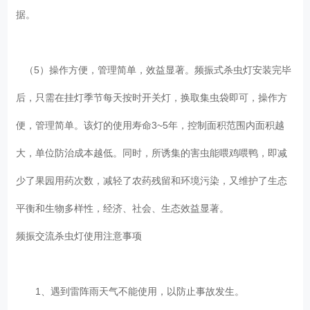
据。
（5）操作方便，管理简单，效益显著。频振式杀虫灯安装完毕
后，只需在挂灯季节每天按时开关灯，换取集虫袋即可，操作方
便，管理简单。该灯的使用寿命3~5年，控制面积范围内面积越
大，单位防治成本越低。同时，所诱集的害虫能喂鸡喂鸭，即减
少了果园用药次数，减轻了农药残留和环境污染，又维护了生态
平衡和生物多样性，经济、社会、生态效益显著。
频振交流杀虫灯使用注意事项
1、遇到雷阵雨天气不能使用，以防止事故发生。