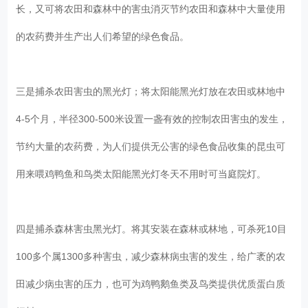
长，又可将农田和森林中的害虫消灭节约农田和森林中大量使用
的农药费并生产出人们希望的绿色食品。
三是捕杀农田害虫的黑光灯；将太阳能黑光灯放在农田或林地中
4-5个月，半径300-500米设置一盏有效的控制农田害虫的发生，
节约大量的农药费，为人们提供无公害的绿色食品收集的昆虫可
用来喂鸡鸭鱼和鸟类太阳能黑光灯冬天不用时可当庭院灯。
四是捕杀森林害虫黑光灯。将其安装在森林或林地，可杀死10目
100多个属1300多种害虫，减少森林病虫害的发生，给广袤的农
田减少病虫害的压力，也可为鸡鸭鹅鱼类及鸟类提供优质蛋白质