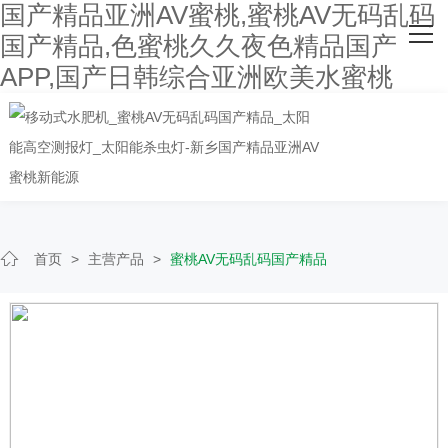
国产精品亚洲AV蜜桃,蜜桃AV无码乱码
网站首页
国产精品,色蜜桃久久夜色精品国产
APP,国产日韩综合亚洲欧美水蜜桃
关于国产精品亚洲AV蜜桃
主营产品
客户案例
人才招聘
首页
>
主营产品
>
蜜桃AV无码乱码国产精品
新闻资讯
联系国产精品亚洲AV蜜桃