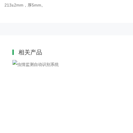
213±2mm
，厚
5mm
。
相关产品