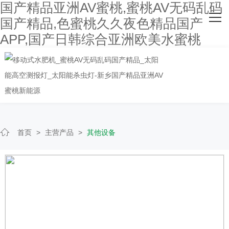
国产精品亚洲AV蜜桃,蜜桃AV无码乱码
网站首页
国产精品,色蜜桃久久夜色精品国产
APP,国产日韩综合亚洲欧美水蜜桃
关于国产精品亚洲AV蜜桃
主营产品
客户案例
人才招聘
首页
>
主营产品
>
其他设备
新闻资讯
联系国产精品亚洲AV蜜桃