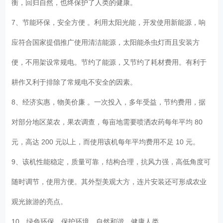
衡，回归自然，也终保护了人类的健康。
7、节能环保，安全方便 。利用太阳光能，开发使用新能源，响
应符合国家提倡推广使用清洁能源，太阳能杀虫灯而且安装方
便，不用架设常规电。节约了能源，又节约了耗材费用。有利于
耕作又利于排除了常规电不安全的因素。
8、经济实惠，物美价廉 。一次投入，多年受益，节约费用，据
对部分地区菜农，果农调查，每亩地需要喷洒农药每年平均 80
元，高达 200 元以上，而使用该机每年平均费用不足 10 元。
9、该机性能稳定，质量可靠，结构合理，抗风力强，高低角度可
随时调节，使用方便。其外型美观大方，连片安装还可形成农业
观光旅游的亮点。
10、绿色环保、保护环境、自然和谐、健康人类。