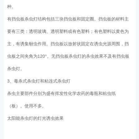
种。
有挡虫板杀虫灯结构包括三块挡虫板和固定圈。挡虫板的材料主
要有三类：透明玻璃、透明塑料或有色塑料；有色塑料以黄色为
主，有诱集蚜虫作用。挡虫板以放射状固定在诱虫光源周围，挡
虫板之间夹角为120°。无挡虫板杀虫灯的杀虫效果不及有挡虫板
杀虫灯。
3、毒杀式杀虫灯和粘连式杀虫灯
杀虫主要部件分别为盛有挥发性化学农药的毒瓶和粘虫纸
（板）。使用不多。
太阳能杀虫灯的灯光诱虫效果