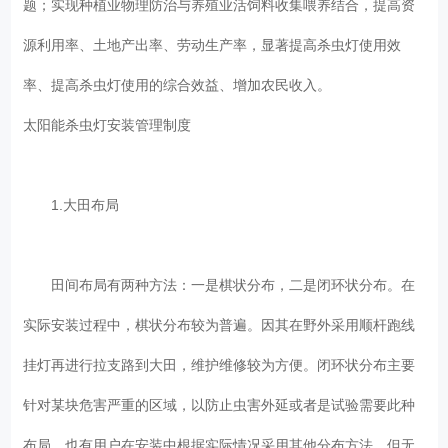
题；实现种植业物理防治与养殖业活饲料收集喂养结合，提高资
源利用率、土地产出率、劳动生产率，显著提高杀虫灯使用效
率、提高杀虫灯使用的综合效益、增加农民收入。
太阳能杀虫灯安装管理制度
1.大田布局
田间布局有两种方法：一是棋状分布，二是闭环状分布。在
实际安装过程中，棋状分布较为普遍。因其在野外采用顺杆跑线
挂灯再进行拉支路到大田，维护维修较为方便。闭环状分布主要
针对某块危害严重的区域，以防止虫害外延或者是试验需要此种
布局。也有用户在安装中根据实际情况采用其他分布方法，但无