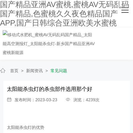
国产精品亚洲AV蜜桃,蜜桃AV无码乱码
网站首页
国产精品,色蜜桃久久夜色精品国产
APP,国产日韩综合亚洲欧美水蜜桃
关于国产精品亚洲AV蜜桃
主营产品
客户案例
人才招聘
首页
>
新闻资讯
>
常见问题
新闻资讯
太阳能杀虫灯的杀虫部件选用那个好
联系国产精品亚洲AV蜜桃
发布时间：2023-03-23
浏览：4239次
太阳能杀虫灯的优势