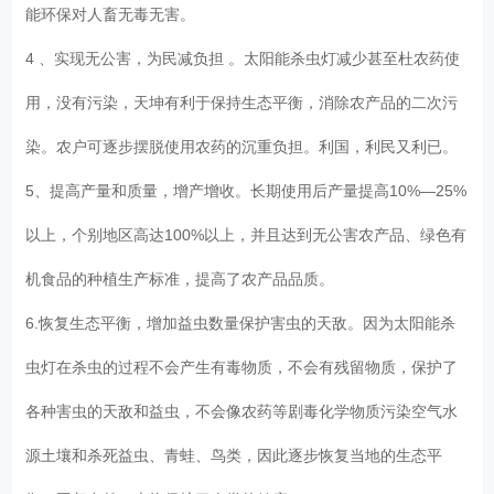
能环保对人畜无毒无害。
4 、实现无公害，为民减负担 。太阳能杀虫灯减少甚至杜农药使
用，没有污染，天坤有利于保持生态平衡，消除农产品的二次污
染。农户可逐步摆脱使用农药的沉重负担。利国，利民又利已。
5、提高产量和质量，增产增收。长期使用后产量提高10%—25%
以上，个别地区高达100%以上，并且达到无公害农产品、绿色有
机食品的种植生产标准，提高了农产品品质。
6.恢复生态平衡，增加益虫数量保护害虫的天敌。因为太阳能杀
虫灯在杀虫的过程不会产生有毒物质，不会有残留物质，保护了
各种害虫的天敌和益虫，不会像农药等剧毒化学物质污染空气水
源土壤和杀死益虫、青蛙、鸟类，因此逐步恢复当地的生态平