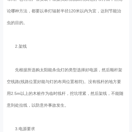
论哪种方法，都要以单灯辐射半径120米以内为宜，达到节能治
虫的目的。
2.架线
先根据所选购太阳能杀虫灯的类型选择好电源，然后顺杆架
空线路(线路位置好能与灯的布局位置相符)。没有线杆的地方要
用2.5m以上的木桩作为临时线杆，挖坑埋紧，然后架线，不能随
意到处拉线，以防意外事故发生。
3.电源要求