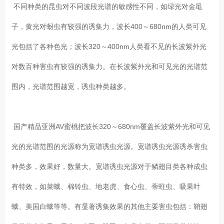
不同种类的昆虫对不同波段光谱的敏感性不同，如绿光对金黾
子，黄光对蚜虫有较强的诱集力，波长400～680nm的人类可见
光包括了各种色光；波长320～400nm人类看不见的长波紫外光
对数百种害虫有较强的诱集力。在长波紫外光和可见光的光谱范
围内，光谱范围越宽，诱虫种类越多。
国产精品亚洲AV蜜桃把波长320～680nm覆盖长波紫外光和可见
光的光谱范围的光源称为宽谱诱虫光源。宽谱诱虫光源诱杀害虫
种类多，效果好，数量大。宽谱诱虫光源对于鳞翅目类各种成虫
有特效，如菜蛾、棉铃虫、地老虎、食心虫、蒂蛀虫、吸果叶
蛾、美国白蛾等等。有显著诱集效果的其他主要害虫包括：鞘翅