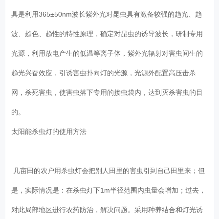
具是利用365±50nm波长紫外光对昆虫具有激备较强的趋光、趋
波、趋色、趋性的特性原理，确定对昆虫的诱导波长，研制专用
光源，利用放电产生的低温等离子体，紫外光辐射对害虫间生的
趋光兴奋效应，引诱害虫扑向灯的光源，光源外配置高压击杀
网，杀死害虫，使害虫落下专用的接虫袋内，达到灭杀害虫的目
的。
太阳能杀虫灯的使用方法
几亩田的农户用杀虫灯会把别人田里的害虫引到自己田里来；但
是，实际情况是：在杀虫灯下1m半径范围内虫量会增加；过去，
对此局部地区进行农药防治，解决问题。采用种养结合和灯光诱