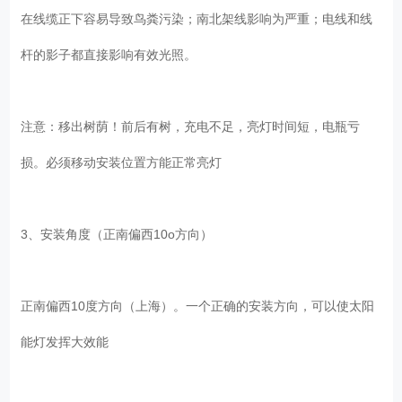
在线缆正下容易导致鸟粪污染；南北架线影响为严重；电线和线
杆的影子都直接影响有效光照。
注意：移出树荫！前后有树，充电不足，亮灯时间短，电瓶亏
损。必须移动安装位置方能正常亮灯
3、安装角度（正南偏西10o方向）
正南偏西10度方向（上海）。一个正确的安装方向，可以使太阳
能灯发挥大效能