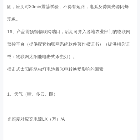
固，应历时30min震荡试验，不得有短路，电弧及诱集光源闪烁
现象。
16、产品需预留物联网端口，后期可并入各地农业部门的物联网
监控平台（提供配套物联网系统软件著作权证书）（提供相关证
书：物联网太阳能电击式杀虫灯）。
撞击式太阳能杀虫灯电池板光电转换受影响的因素
1、天气（晴、多云、阴）
光照度对应充电流LX（万）/A