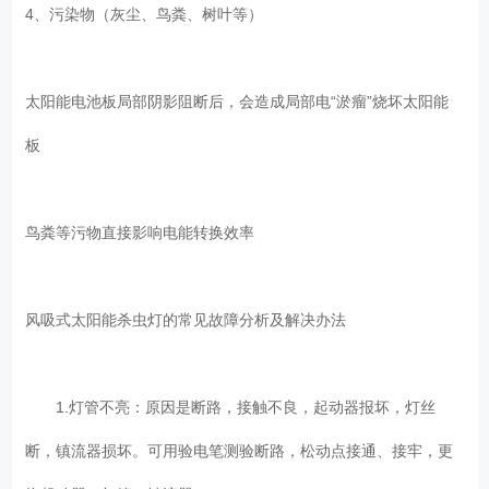
4、污染物（灰尘、鸟粪、树叶等）
太阳能电池板局部阴影阻断后，会造成局部电“淤瘤”烧坏太阳能
板
鸟粪等污物直接影响电能转换效率
风吸式太阳能杀虫灯的常见故障分析及解决办法
1.灯管不亮：原因是断路，接触不良，起动器报坏，灯丝
断，镇流器损坏。可用验电笔测验断路，松动点接通、接牢，更