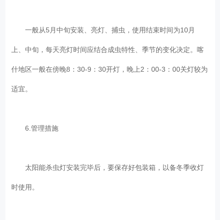
一般从5月中旬安装、亮灯、捕虫，使用结束时间为10月
上、中旬，每天亮灯时间应结合成虫特性、季节的变化决定。喀
什地区一般在傍晚8：30-9：30开灯，晚上2：00-3：00关灯较为
适宜。
6.管理措施
太阳能杀虫灯安装完毕后，要保存好包装箱，以备冬季收灯
时使用。