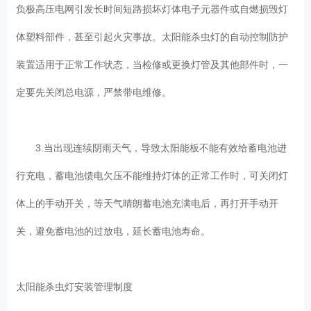
负极高压电网引发长时间短路损坏灯体电子元器件或自燃损毁灯
体塑料部件，甚至引起火灾事故。太阳能杀虫灯的自动控制防护
装置适用于正常工作状态，当检修或更换灯管及其他部件时，一
定要先关闭总电源，严禁带电维修。
3.当出现连续阴雨天气，导致太阳能板不能有效给蓄电池进
行充电，蓄电池馈电欠压不能维持灯体的正常工作时，可关闭灯
体上的手动开关，等天气晴朗蓄电池充满电后，再打开手动开
关，避免蓄电池的过放电，延长蓄电池寿命。
太阳能杀虫灯安装管理制度