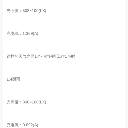
光照度：508×100(LX)
充电流：1.369(A)
这样的天气光照1个小时约可工作1小时
1.4阴雨
光照度：300×100(LX)
充电流：0.692(A)