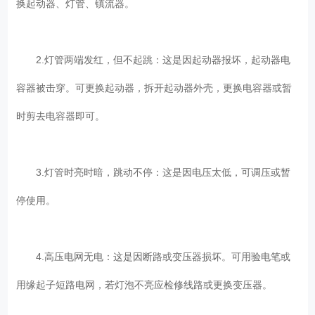
换起动器、灯管、镇流器。
2.灯管两端发红，但不起跳：这是因起动器报坏，起动器电
容器被击穿。可更换起动器，拆开起动器外壳，更换电容器或暂
时剪去电容器即可。
3.灯管时亮时暗，跳动不停：这是因电压太低，可调压或暂
停使用。
4.高压电网无电：这是因断路或变压器损坏。可用验电笔或
用缘起子短路电网，若灯泡不亮应检修线路或更换变压器。