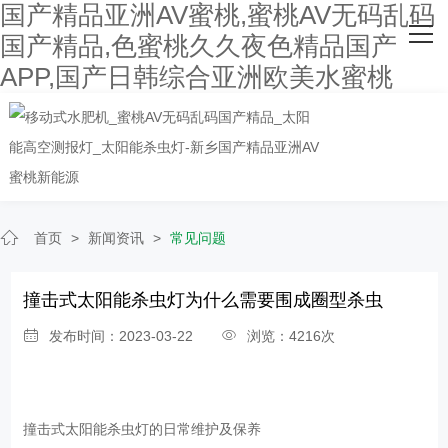
国产精品亚洲AV蜜桃,蜜桃AV无码乱码
网站首页
国产精品,色蜜桃久久夜色精品国产
APP,国产日韩综合亚洲欧美水蜜桃
关于国产精品亚洲AV蜜桃
主营产品
客户案例
人才招聘
首页
>
新闻资讯
>
常见问题
新闻资讯
撞击式太阳能杀虫灯为什么需要围成圈型杀虫
联系国产精品亚洲AV蜜桃
发布时间：2023-03-22
浏览：4216次
撞击式太阳能杀虫灯的日常维护及保养