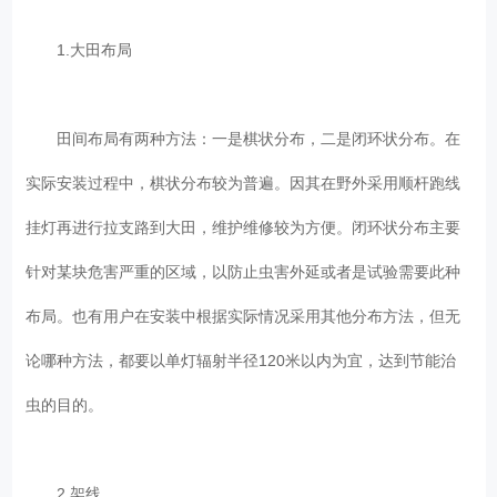
1.大田布局
田间布局有两种方法：一是棋状分布，二是闭环状分布。在
实际安装过程中，棋状分布较为普遍。因其在野外采用顺杆跑线
挂灯再进行拉支路到大田，维护维修较为方便。闭环状分布主要
针对某块危害严重的区域，以防止虫害外延或者是试验需要此种
布局。也有用户在安装中根据实际情况采用其他分布方法，但无
论哪种方法，都要以单灯辐射半径120米以内为宜，达到节能治
虫的目的。
2.架线