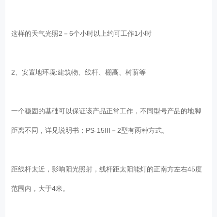
这样的天气光照2－6个小时以上约可工作1小时
2、安置地环境:建筑物、线杆、棚高、树荫等
一个稳固的基础可以保证该产品正常工作，不同型号产品的地脚
距离不同，详见说明书；PS-15III－2型有两种方式。
距线杆太近，影响阳光照射，线杆距太阳能灯的正南方左右45度
范围内，大于4米。