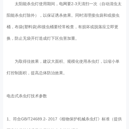
太阳能杀虫灯使用期间，电网要2-3天清扫一次（自动清虫太
阳能杀虫灯除外），以保证诱杀效果。同时清理接虫袋和或接虫
桶，布袋(塑料袋)和接虫桶要经常检查，有损坏或脱落应立即更
换，防止无袋开灯造成灯下区虫害加重。
为取得佳效果，建议大面积、规模化使用杀虫灯，以缩小单
灯控制面积，提高总体防治效果。
电击式杀虫灯技术参数
1、符合GB/T24689.2- 2017《植物保护机械杀虫灯》标准（提供