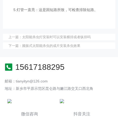
5.灯管一直亮：这是因短路所致，可检查排除短路。
上一篇：
太阳能杀虫灯安装时可以安装横排或者纵排吗
下一篇：
频振式太阳能杀虫的成片安装杀虫效果
15617188295
邮箱：tianyityn@126.com
地址：新乡市平原示范区昆仑路与嫩江路交叉口西北角
微信咨询
抖音关注