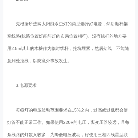
先根据所选购太阳能杀虫灯的类型选择好电源，然后顺杆架
空线路(线路位置好能与灯的布局位置相符)。没有线杆的地方要
用2.5m以上的木桩作为临时线杆，挖坑埋紧，然后架线，不能随
意到处拉线，以防意外事故发生。
3.电源要求
每盏灯的电压波动范围要求在±5%之内，过高或过低都会使
灯管不能正常工作。如果使用220V的电压，离变压器较远，且每
条线路的灯数又较多，为降低电压波动，好使用三相四线星型联