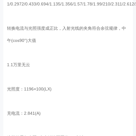
1/0.2972/0.433/0.694/1.135/1.356/1.57/1.78/1.99/210/2.311/2.612/
转换电流与光照强度成正比，入射光线的夹角符合余弦规律，中
午(cos90°)大值
1.1万里无云
光照度：1196×100(LX)
充电流：2.841(A)