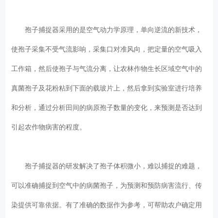
孢子捕捉器采用的是空气动力学原理，单向逆流的新技术，
使孢子采集不受气流影响，采集口对准风向，把定量的空气吸入
工作箱，然后使孢子与气流分离，让农林作物生长区域空气中的
真菌孢子及花粉粘到下面的载玻片上，然后拿到实验室进行培养
和分析，通过分析田间的病原孢子数量的变化，来预测是否达到
引起农作物病害的程度。
孢子捕捉器的研发解决了孢子体积微小，难以捕捉的难题，
可以准确捕捉到空气中的病菌孢子，为预测和预防病害流行、传
染提供可靠依据。有了准确的数据作为参考，可帮助农户确定用