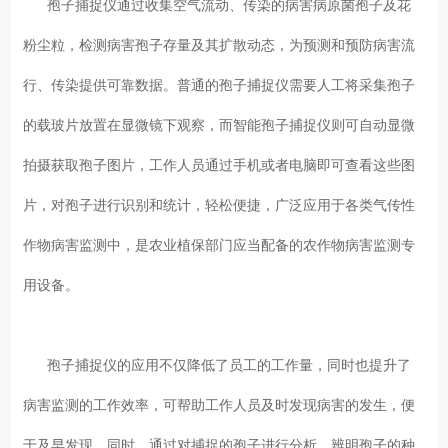
孢子捕捉仪通过收集空气流动、传染的病害病原菌孢子及花
粉尘粒，检测病害孢子存量及其扩散动态，为预测和预防病害流
行、传染提供可靠数据。普通的孢子捕捉仪需要人工将采集孢子
的载玻片放置在显微镜下观察，而智能孢子捕捉仪则可自动显微
拍摄获取孢子图片，工作人员通过手机或者电脑即可查看这些图
片，对孢子进行识别和统计，轻松便捷，广泛应用于各类气传性
作物病害监测中，是农业植保部门应当配备的农作物病害监测专
用设备。
孢子捕捉仪的应用不仅降低了员工的工作量，同时也提升了
病害监测的工作效率，可帮助工作人员及时发现病害的发生，便
于及早发现，同时，通过对捕捉的孢子进行分析，辨明孢子的种