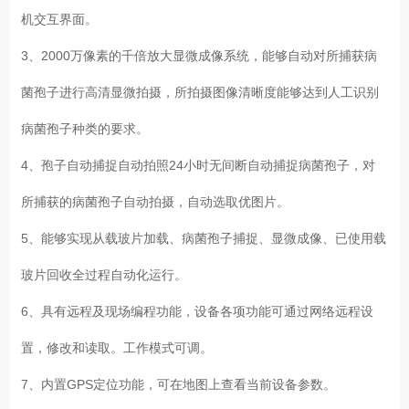
机交互界面。
3、2000万像素的千倍放大显微成像系统，能够自动对所捕获病
菌孢子进行高清显微拍摄，所拍摄图像清晰度能够达到人工识别
病菌孢子种类的要求。
4、孢子自动捕捉自动拍照24小时无间断自动捕捉病菌孢子，对
所捕获的病菌孢子自动拍摄，自动选取优图片。
5、能够实现从载玻片加载、病菌孢子捕捉、显微成像、已使用载
玻片回收全过程自动化运行。
6、具有远程及现场编程功能，设备各项功能可通过网络远程设
置，修改和读取。工作模式可调。
7、内置GPS定位功能，可在地图上查看当前设备参数。