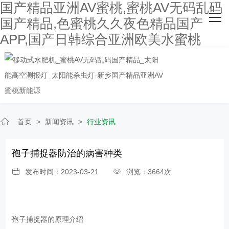
国产精品亚洲AV蜜桃,蜜桃AV无码乱码
网站首页
国产精品,色蜜桃久久夜色精品国产
APP,国产日韩综合亚洲欧美水蜜桃
关于国产精品亚洲AV蜜桃
主营产品
客户案例
人才招聘
首页
>
新闻资讯
>
行业资讯
新闻资讯
孢子捕捉器防治的病害种类
联系国产精品亚洲AV蜜桃
发布时间：2023-03-21
浏览：3664次
孢子捕捉器的原理介绍