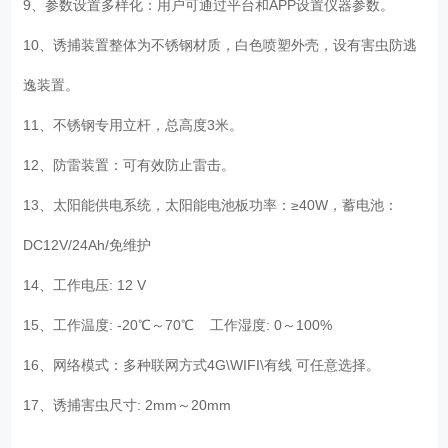
9、参数设置多样化：用户可通过平台和APP设置仪器参数。
10、诱捕装置整体为不锈钢材质，白色喷塑外壳，设有害虫防逃
逸装置。
11、不锈钢专用立杆，总高度3米。
12、防雷装置：可有效防止雷击。
13、太阳能供电系统，太阳能电池板功率：≥40W，蓄电池：
DC12V/24Ah/免维护
14、工作电压: 12 V
15、工作温度: -20℃～70℃ 工作湿度: 0～100%
16、网络模式：多种联网方式4G\WIFI\有线 可任意选择。
17、诱捕害虫尺寸: 2mm～20mm