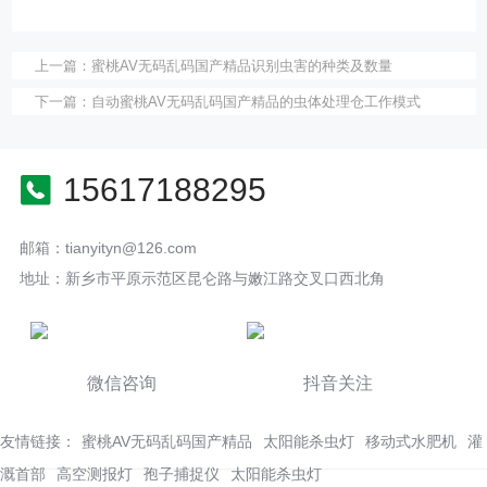
上一篇：
蜜桃AV无码乱码国产精品识别虫害的种类及数量
下一篇：
自动蜜桃AV无码乱码国产精品的虫体处理仓工作模式
15617188295
邮箱：tianyityn@126.com
地址：新乡市平原示范区昆仑路与嫩江路交叉口西北角
微信咨询
抖音关注
友情链接：
蜜桃AV无码乱码国产精品
太阳能杀虫灯
移动式水肥机
灌
溉首部
高空测报灯
孢子捕捉仪
太阳能杀虫灯