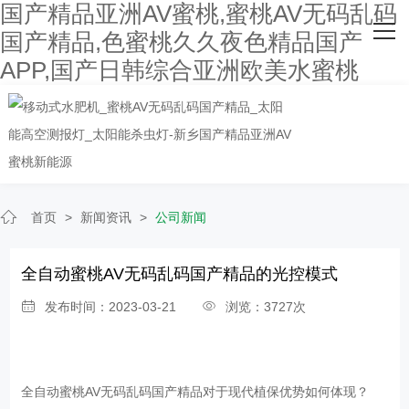
国产精品亚洲AV蜜桃,蜜桃AV无码乱码
网站首页
国产精品,色蜜桃久久夜色精品国产
APP,国产日韩综合亚洲欧美水蜜桃
关于国产精品亚洲AV蜜桃
主营产品
客户案例
人才招聘
首页
>
新闻资讯
>
公司新闻
新闻资讯
全自动蜜桃AV无码乱码国产精品的光控模式
联系国产精品亚洲AV蜜桃
发布时间：2023-03-21
浏览：3727次
全自动蜜桃AV无码乱码国产精品对于现代植保优势如何体现？