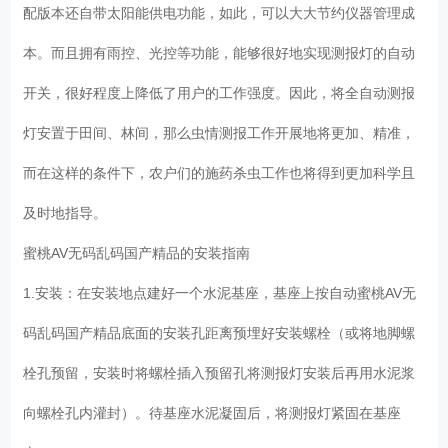
配版本还自带太阳能供电功能，如此，可以大大节约仪器管理成
本。而且拥有雨控、光控等功能，能够很好地实现测报灯的自动
开关，很好程度上降低了用户的工作强度。因此，将全自动测报
灯安置于田间、林间，那么虫情测报工作开展地将更加、精准，
而在这样的条件下，农户们的施药杀虫工作也将得到更加科学且
及时地指导。
蜜桃AV无码乱码国产精品的安装指南
1.安装：在安装地点建好一个水泥基座，基座上按自动蜜桃AV无
码乱码国产精品底面的安装孔距离预埋好安装螺栓（或将地脚螺
栓孔预留，安装时将螺栓插入预留孔将测报灯安装后再用水泥浆
向螺栓孔内灌封）。待基座水泥凝固后，将测报灯紧固在基座