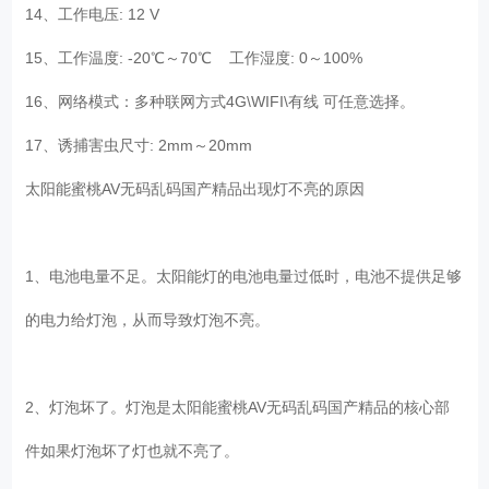
14、工作电压: 12 V
15、工作温度: -20℃～70℃ 工作湿度: 0～100%
16、网络模式：多种联网方式4G\WIFI\有线 可任意选择。
17、诱捕害虫尺寸: 2mm～20mm
太阳能蜜桃AV无码乱码国产精品出现灯不亮的原因
1、电池电量不足。太阳能灯的电池电量过低时，电池不提供足够
的电力给灯泡，从而导致灯泡不亮。
2、灯泡坏了。灯泡是太阳能蜜桃AV无码乱码国产精品的核心部
件如果灯泡坏了灯也就不亮了。