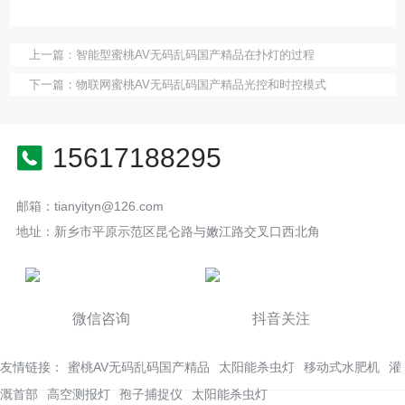
上一篇：
智能型蜜桃AV无码乱码国产精品在扑灯的过程
下一篇：
物联网蜜桃AV无码乱码国产精品光控和时控模式
15617188295
邮箱：tianyityn@126.com
地址：新乡市平原示范区昆仑路与嫩江路交叉口西北角
微信咨询
抖音关注
友情链接：
蜜桃AV无码乱码国产精品
太阳能杀虫灯
移动式水肥机
灌
溉首部
高空测报灯
孢子捕捉仪
太阳能杀虫灯