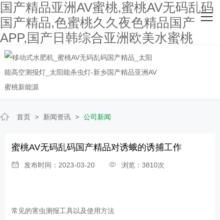
国产精品亚洲AV蜜桃,蜜桃AV无码乱码
网站首页
国产精品,色蜜桃久久夜色精品国产
APP,国产日韩综合亚洲欧美水蜜桃
关于国产精品亚洲AV蜜桃
主营产品
客户案例
人才招聘
首页
>
新闻资讯
>
公司新闻
新闻资讯
蜜桃AV无码乱码国产精品对诱蛾的诱捕工作
联系国产精品亚洲AV蜜桃
发布时间：2023-03-20
浏览：3810次
常见的害虫测报工具以及使用方法