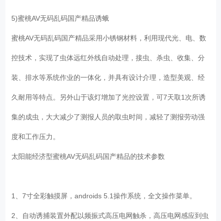
5)蜜桃AV无码乱码国产精品诱蛾
蜜桃AV无码乱码国产精品采用小锈钢材料，利用现代光、电、数
控技术，实现了虫体远红外线自动处理，接虫、杀虫、收集、分
装、排水等系统作业的一体化，并具有设计介理，造型美观、经
久耐用等特点。另外山于该灯增加了光控设置，可7天取1次所诱
集的成虫，大大减少了测报人员的取虫时间，减轻了测报劳动强
度和工作压力。
太阳能经济型蜜桃AV无码乱码国产精品的技术参数
1、7寸全彩触摸屏，androids 5.1操作系统，全文操作菜单。
2、自动诱捕装置外配以频振式高压电网触杀，高压电网感应到虫