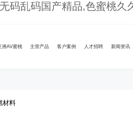
V无码乱码国产精品,色蜜桃久
洲AV蜜桃
主营产品
客户案例
人才招聘
新闻资讯
燃材料