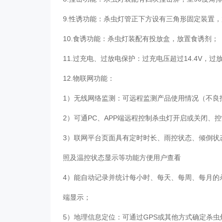
9.性诱功能：杀虫灯管正下方设有三角形固定装置
10.食诱功能：杀虫灯装配有投放盒，放置食诱剂；
11.过充电、过放电保护：过充电压超过14.4V，过
12.物联网功能：
1）无线网络监测：可远程监测产品使用情况（不良
2）可通PC、APP端远程控制杀虫灯开启或关闭、
3）联网平台页面具有定时时长、雨控状态、倾倒状
照及温控状态显示等功能方便用户查看
4）能自动记录并统计每小时、每天、每周、每月的
端显示；
5）地理信息定位：可通过GPS或其他方式确定杀