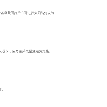
基座凝固好后方可进行太阳能灯安装。
制器前，应尽量采取措施避免短接。
。
牢。