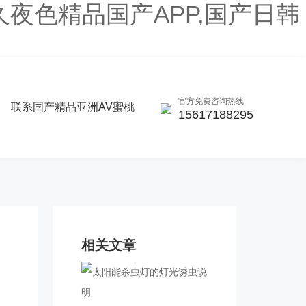
久夜色精品国产APP,国产日韩
官方免费咨询热线
联系国产精品亚洲AV蜜桃
15617188295
相关文章