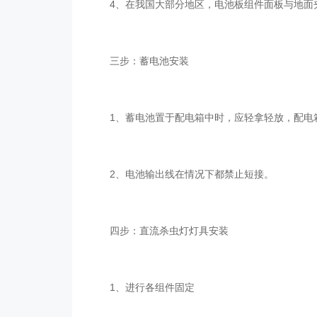
4、在我国大部分地区，电池板组件面板与地面夹
三步：蓄电池安装
1、蓄电池置于配电箱中时，应轻拿轻放，配电箱
2、电池输出线在情况下都禁止短接。
四步：直流杀虫灯灯具安装
1、进行各组件固定