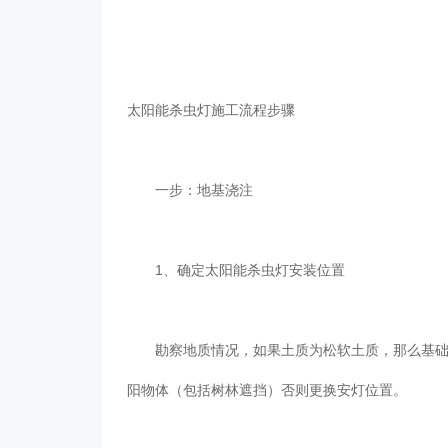
太阳能杀虫灯施工流程步骤
一步：地基浇注
1、确定太阳能杀虫灯安装位置
勘察地质情况，如果土质为松软土质，那么基础底
阳物体（包括树林遮挡）否则更换安灯位置。