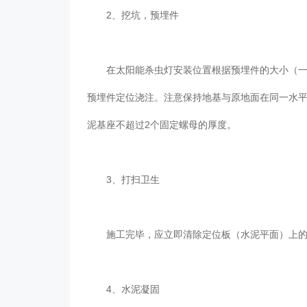
2、挖坑，预埋件
在太阳能杀虫灯安装位置根据预埋件的大小（一般是
预埋件定位浇注。注意保持地基与原地面在同一水
泥基座不超过2个固定螺母的厚度。
3、打扫卫生
施工完毕，应立即清除定位板（水泥平面）上的
4、水泥凝固