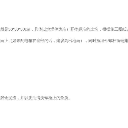
50*50*50cm，具体以地埋件为准）开挖标准的土坑，根据施工图纸
平面上（如果配电箱在底部的话，建议高出地面），同时预埋件螺杆顶端
残余泥渣，并以废油清洗螺栓上的杂质。