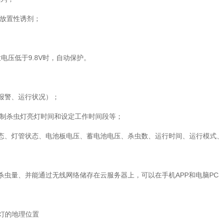
，放置性诱剂；
放电压低于9.8V时，自动保护。
报警、运行状况）；
控制杀虫灯亮灯时间和设定工作时间段等；
态、灯管状态、电池板电压、蓄电池电压、杀虫数、运行时间、运行模式
杀虫量、并能通过无线网络储存在云服务器上，可以在手机APP和电脑P
虫灯的地理位置