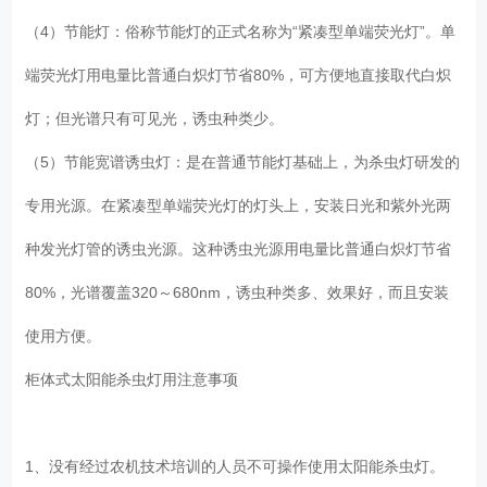
（4）节能灯：俗称节能灯的正式名称为“紧凑型单端荧光灯”。单
端荧光灯用电量比普通白炽灯节省80%，可方便地直接取代白炽
灯；但光谱只有可见光，诱虫种类少。
（5）节能宽谱诱虫灯：是在普通节能灯基础上，为杀虫灯研发的
专用光源。在紧凑型单端荧光灯的灯头上，安装日光和紫外光两
种发光灯管的诱虫光源。这种诱虫光源用电量比普通白炽灯节省
80%，光谱覆盖320～680nm，诱虫种类多、效果好，而且安装
使用方便。
柜体式太阳能杀虫灯用注意事项
1、没有经过农机技术培训的人员不可操作使用太阳能杀虫灯。