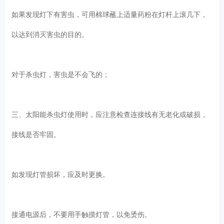
如果发现灯下有害虫，可用棉球蘸上适量药粉在灯杆上滚几下，
以达到消灭害虫的目的。
对于杀虫灯，害虫是不会飞的；
三、太阳能杀虫灯使用时，应注意检查连接线有无老化或破损，
接线是否牢固。
如发现灯管损坏，应及时更换。
接通电源后，不要用手触摸灯管，以免烫伤。