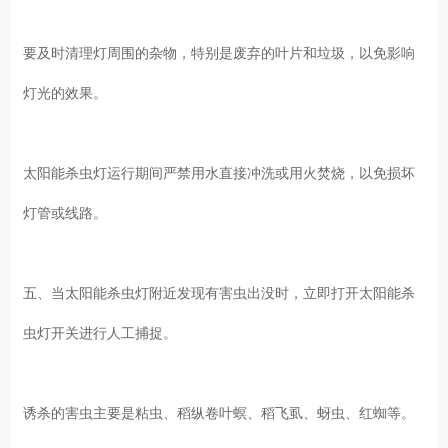
要及时清理灯周围的杂物，特别是废弃的叶片和垃圾，以免影响
灯光的效果。
太阳能杀虫灯运行期间严禁用水直接冲洗或用火焚烧，以免损坏
灯管或线路。
五、当太阳能杀虫灯附近发现有害虫出没时，立即打开太阳能杀
虫灯开关进行人工捕捉。
诱杀的害虫主要是粘虫、稻纵卷叶螟、稻飞虱、蚜虫、红蜘等。