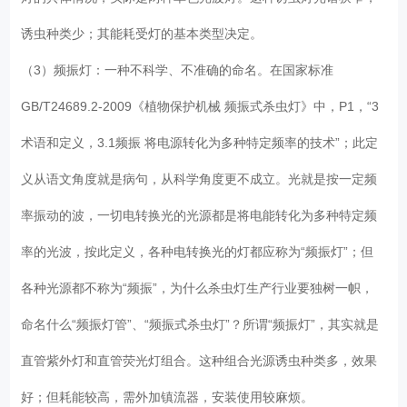
诱虫种类少；其能耗受灯的基本类型决定。
（3）频振灯：一种不科学、不准确的命名。在国家标准
GB/T24689.2-2009《植物保护机械 频振式杀虫灯》中，P1，“3
术语和定义，3.1频振 将电源转化为多种特定频率的技术”；此定
义从语文角度就是病句，从科学角度更不成立。光就是按一定频
率振动的波，一切电转换光的光源都是将电能转化为多种特定频
率的光波，按此定义，各种电转换光的灯都应称为“频振灯”；但
各种光源都不称为“频振”，为什么杀虫灯生产行业要独树一帜，
命名什么“频振灯管”、“频振式杀虫灯”？所谓“频振灯”，其实就是
直管紫外灯和直管荧光灯组合。这种组合光源诱虫种类多，效果
好；但耗能较高，需外加镇流器，安装使用较麻烦。