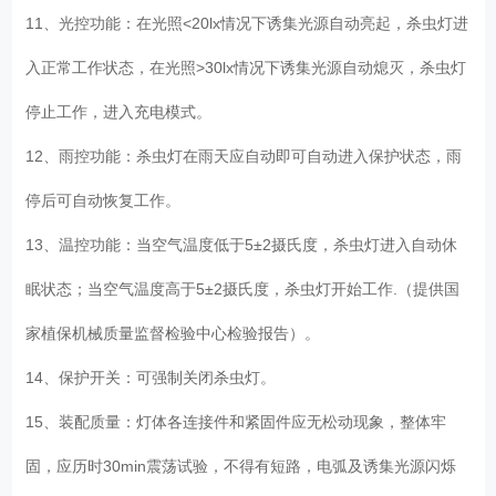
11、光控功能：在光照<20lx情况下诱集光源自动亮起，杀虫灯进
入正常工作状态，在光照>30lx情况下诱集光源自动熄灭，杀虫灯
停止工作，进入充电模式。
12、雨控功能：杀虫灯在雨天应自动即可自动进入保护状态，雨
停后可自动恢复工作。
13、温控功能：当空气温度低于5±2摄氏度，杀虫灯进入自动休
眠状态；当空气温度高于5±2摄氏度，杀虫灯开始工作.（提供国
家植保机械质量监督检验中心检验报告）。
14、保护开关：可强制关闭杀虫灯。
15、装配质量：灯体各连接件和紧固件应无松动现象，整体牢
固，应历时30min震荡试验，不得有短路，电弧及诱集光源闪烁