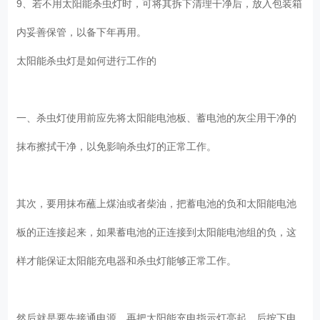
9、若不用太阳能杀虫灯时，可将其拆下清理干净后，放入包装箱
内妥善保管，以备下年再用。
太阳能杀虫灯是如何进行工作的
一、杀虫灯使用前应先将太阳能电池板、蓄电池的灰尘用干净的
抹布擦拭干净，以免影响杀虫灯的正常工作。
其次，要用抹布蘸上煤油或者柴油，把蓄电池的负和太阳能电池
板的正连接起来，如果蓄电池的正连接到太阳能电池组的负，这
样才能保证太阳能充电器和杀虫灯能够正常工作。
然后就是要先接通电源，再把太阳能充电指示灯亮起，后按下电