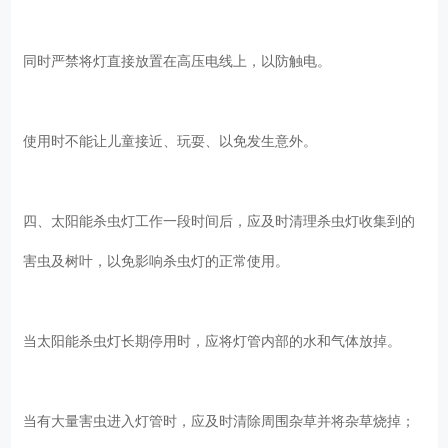
同时严禁将灯直接放置在高压电线上，以防触电。
使用时不能让儿童接近、玩耍、以免发生意外。
四、太阳能杀虫灯工作一段时间后，应及时清理杀虫灯收集到的
害虫及树叶，以免影响杀虫灯的正常使用。
当太阳能杀虫灯长期停用时，应将灯管内部的水和气体放掉。
当有大量害虫进入灯管时，应及时清除周围杂草并将杂草烧掉；