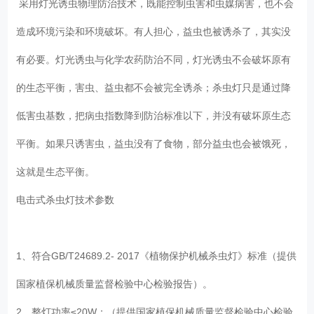
采用灯光诱虫物理防治技术，既能控制虫害和虫媒病害，也不会
造成环境污染和环境破坏。有人担心，益虫也被诱杀了，其实没
有必要。灯光诱虫与化学农药防治不同，灯光诱虫不会破坏原有
的生态平衡，害虫、益虫都不会被完全诱杀；杀虫灯只是通过降
低害虫基数，把病虫指数降到防治标准以下，并没有破坏原生态
平衡。如果只诱害虫，益虫没有了食物，部分益虫也会被饿死，
这就是生态平衡。
电击式杀虫灯技术参数
1、符合GB/T24689.2- 2017《植物保护机械杀虫灯》标准（提供
国家植保机械质量监督检验中心检验报告）。
2、整灯功率≤20W；（提供国家植保机械质量监督检验中心检验