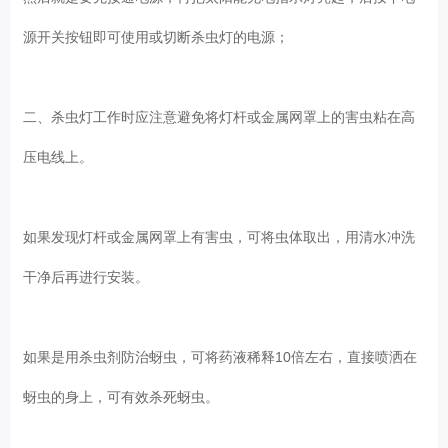
源开关按钮即可使用或切断杀虫灯的电源；
二、杀虫灯工作时应注意避免将灯杆或金属网罩上的害虫粘在高
压电线上。
如果发现灯杆或金属网罩上有害虫，可将虫体取出，用清水冲洗
干净后再进行安装。
如果是用杀虫剂防治蚜虫，可将药液稀释10倍左右，直接喷洒在
蚜虫的身上，可有效杀死蚜虫。