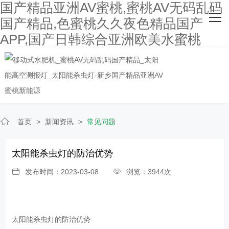
国产精品亚洲AV蜜桃,蜜桃AV无码乱码
网站首页
国产精品,色蜜桃久久夜色精品国产
APP,国产日韩综合亚洲欧美水蜜桃
关于国产精品亚洲AV蜜桃
主营产品
客户案例
人才招聘
首页
>
新闻资讯
>
常见问题
新闻资讯
太阳能杀虫灯的防治优势
联系国产精品亚洲AV蜜桃
发布时间：2023-03-08
浏览：3944次
太阳能杀虫灯
的防治优势