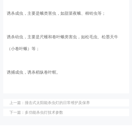
诱杀成虫，主要是蛾类害虫，如甜菜夜蛾、棉铃虫等；
诱杀幼虫，主要是尺蠖和卷叶蛾类害虫，如松毛虫、松墨天牛
（小卷叶蛾）等；
诱捕成虫，诱杀稻纵卷叶螟。
上一篇：
撞击式太阳能杀虫灯的日常维护及保养
下一篇：
多功能杀虫灯技术参数