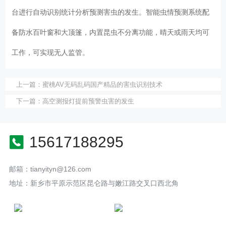
台进行自动识别统计分析预测害虫的发生。智能虫情预测系统配
备防水百叶窗和大顶篷，内置昆虫不分离功能，晴天或雨天均可
工作，可实现无人监管。
上一篇：
蜜桃AV无码乱码国产精品的害虫识别技术
下一篇：
高空测报灯提前预警虫害的发生
15617188295
邮箱：tianyityn@126.com
地址：新乡市平原示范区昆仑路与嫩江路交叉口西北角