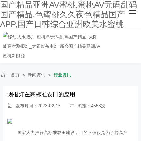
国产精品亚洲AV蜜桃,蜜桃AV无码乱码
网站首页
国产精品,色蜜桃久久夜色精品国产
APP,国产日韩综合亚洲欧美水蜜桃
关于国产精品亚洲AV蜜桃
主营产品
客户案例
人才招聘
首页
>
新闻资讯
>
行业资讯
新闻资讯
测报灯在高标准农田的应用
联系国产精品亚洲AV蜜桃
发布时间：2023-02-16
浏览：4558次
国家大力推行高标准农田建设，目的不仅仅是为了提高产