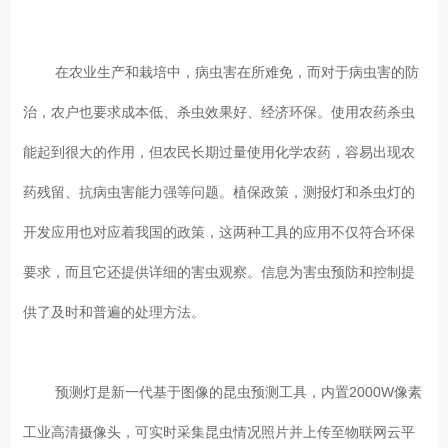
在农业生产和栽培中，病虫害在所难免，而对于病虫害的防
治，农户也要求成本低、杀虫效果好、经济环保。使用农药杀虫
能起到很大的作用，但农民长期过量使用化学农药，容易出现农
药残留、抗病虫害能力强等问题。植保政策，测报灯和杀虫灯的
开发应用也对应着我国的政策，这两种工具的应用不仅符合环保
要求，而且它还提供详细的害虫观察。信息为害虫预防和控制提
供了及时和普遍的处理方法。
预测灯是新一代基于图像的昆虫预测工具，内置2000W像素
工业高清摄像头，可实时采集昆虫情况照片并上传至物联网云平