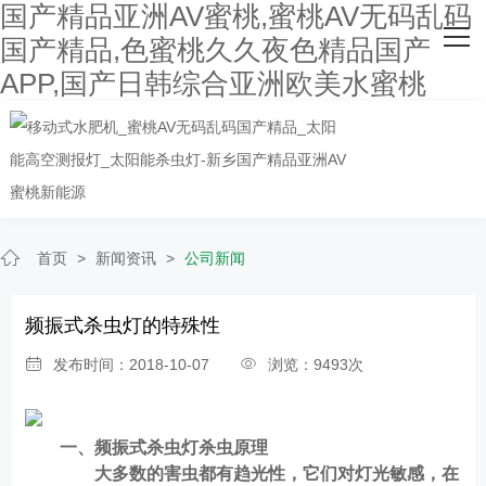
国产精品亚洲AV蜜桃,蜜桃AV无码乱码
网站首页
国产精品,色蜜桃久久夜色精品国产
APP,国产日韩综合亚洲欧美水蜜桃
关于国产精品亚洲AV蜜桃
主营产品
客户案例
人才招聘
首页
>
新闻资讯
>
公司新闻
新闻资讯
频振式杀虫灯的特殊性
联系国产精品亚洲AV蜜桃
发布时间：2018-10-07
浏览：9493次
一、
频振式杀虫灯
杀虫原理
大多数的害虫都有趋光性，它们对灯光敏感，在