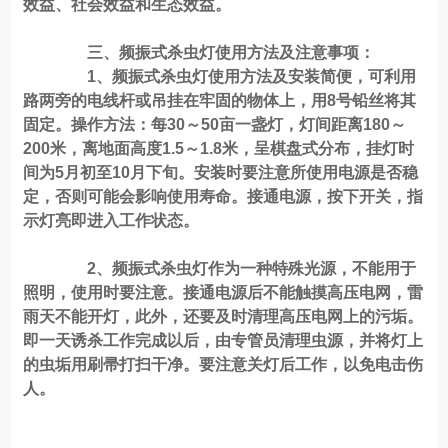
效益、社会效益和生态效益。
三、
频振式杀虫灯
使用方法及注意事项：
1、频振式杀虫灯使用方法及安装简便，可利用
路两旁的电线杆或吊挂在牢固的物体上，用8号铅丝将其
固定。操作方法：每30～50亩一盏灯，灯间距离180～
200米，离地面高度1.5～1.8米，呈棋盘式分布，挂灯时
间为5月初至10月下旬。安装时要注意所使用电源是否稳
定，否则可能会影响使用寿命。接通电源，按下开关，指
示灯亮即进入工作状态。
2、频振式杀虫灯作为一种特殊光源，不能用于
照明，使用时要注意。接通电源后不能触摸高压电网，雷
雨天不能开灯，此外，还要及时清理高压电网上的污垢。
即一天诱杀工作完成以后，由专管员清理虫源，并将灯上
的虫垢用刷帚打扫干净。要注意关灯后工作，以免电击伤
人。