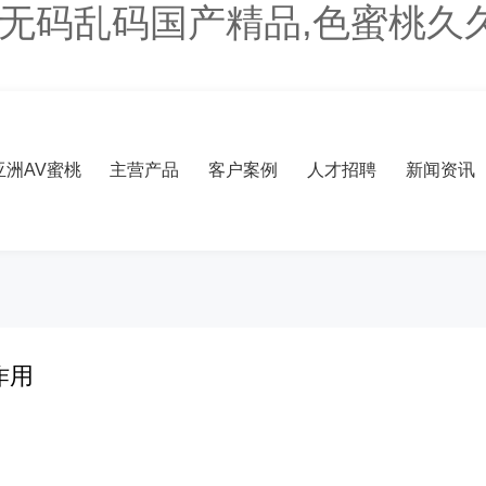
V无码乱码国产精品,色蜜桃久
洲AV蜜桃
主营产品
客户案例
人才招聘
新闻资讯
作用