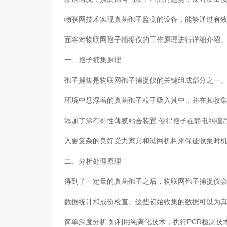
物联网技术实现真菌孢子监测的设备，能够通过有
面将对物联网孢子捕捉仪的工作原理进行详细介绍
一、孢子捕集原理
孢子捕集是物联网孢子捕捉仪的关键组成部分之一
环境中悬浮着的真菌孢子粒子吸入其中，并在其收
添加了涂有黏性薄膜粘合装置,使得孢子在静电纠缠
入更复杂的良好受力家具和滤网机构来保证收集时
二、分析处理原理
得到了一定量的真菌孢子之后，物联网孢子捕捉仪
数据统计和成份检查。这些初始收集的数据可以为
简单深度分析,如利用纯离化技术，执行PCR检测技