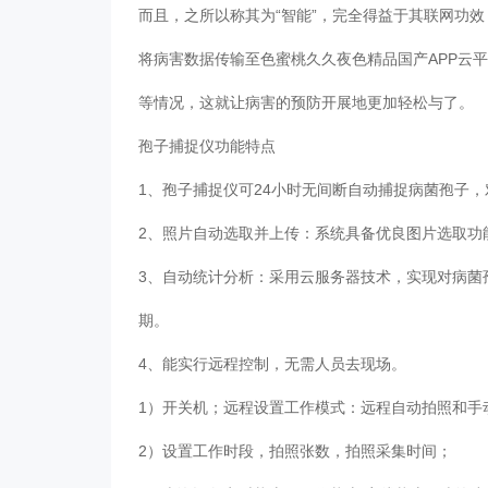
而且，之所以称其为“智能”，完全得益于其联网功
将病害数据传输至色蜜桃久久夜色精品国产APP云
等情况，这就让病害的预防开展地更加轻松与了。
孢子捕捉仪功能特点
1、孢子捕捉仪可24小时无间断自动捕捉病菌孢子
2、照片自动选取并上传：系统具备优良图片选取
3、自动统计分析：采用云服务器技术，实现对病菌
期。
4、能实行远程控制，无需人员去现场。
1）开关机；远程设置工作模式：远程自动拍照和
2）设置工作时段，拍照张数，拍照采集时间；