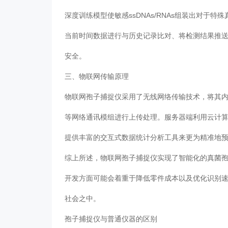
深度训练模型使敏感ssDNAs/RNAs组装出对于
当前时间数据进行与历史记录比对、将检测结果推送
安全。
三、物联网传输原理
物联网孢子捕捉仪采用了无线网络传输技术，将其内部
等网络通讯模组进行上传处理。服务器端利用云计
提供丰富的交互式数据统计分析工具来更为精准地
综上所述，物联网孢子捕捉仪实现了智能化的真菌
开发方面可能会着重于降低零件成本以及优化识别
社会之中。
孢子捕捉仪与普通仪器的区别