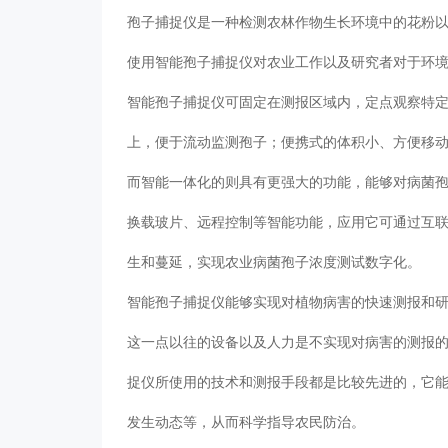
孢子捕捉仪是一种检测农林作物生长环境中的花粉
使用智能孢子捕捉仪对农业工作以及研究者对于环
智能孢子捕捉仪可固定在测报区域内，定点观察特
上，便于流动监测孢子；便携式的体积小、方便移
而智能一体化的则具有更强大的功能，能够对病菌孢
换载玻片、远程控制等智能功能，应用它可通过互
生和蔓延，实现农业病菌孢子浓度测试数字化。
智能孢子捕捉仪能够实现对植物病害的快速测报和
这一点以往的设备以及人力是不实现对病害的测报
捉仪所使用的技术和测报手段都是比较先进的，它
发生动态等，从而科学指导农民防治。