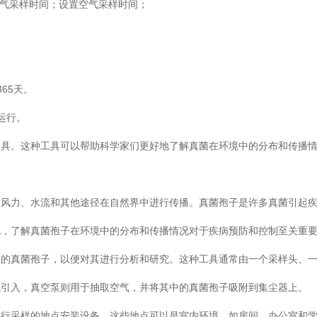
空气采样时间；设置空气采样时间；
365天。
常运行。
工具。这种工具可以帮助科学家们更好地了解真菌在环境中的分布和传播
过风力、水流和其他途径在自然界中进行传播。真菌孢子是许多真菌引起
此，了解真菌孢子在环境中的分布和传播情况对于疾病预防和控制至关重
中的真菌孢子，以便对其进行分析和研究。这种工具通常由一个采样头、
气引入，真空泵则用于抽取空气，并将其中的真菌孢子吸附到集尘器上。
进行采样的地点安装设备。这些地点可以是室内环境，如房间、办公室和