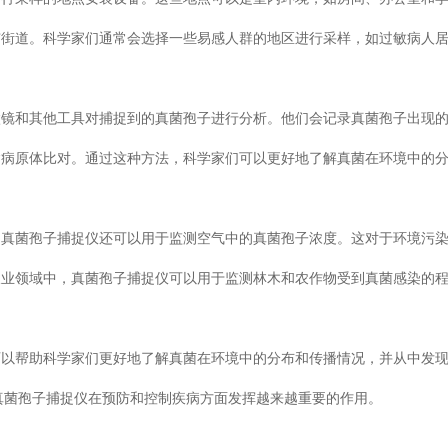
市街道。科学家们通常会选择一些易感人群的地区进行采样，如过敏病人
微镜和其他工具对捕捉到的真菌孢子进行分析。他们会记录真菌孢子出现
病病原体比对。通过这种方法，科学家们可以更好地了解真菌在环境中的
，真菌孢子捕捉仪还可以用于监测空气中的真菌孢子浓度。这对于环境污
农业领域中，真菌孢子捕捉仪可以用于监测林木和农作物受到真菌感染的
可以帮助科学家们更好地了解真菌在环境中的分布和传播情况，并从中发
到真菌孢子捕捉仪在预防和控制疾病方面发挥越来越重要的作用。