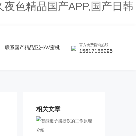
久夜色精品国产APP,国产日韩
官方免费咨询热线
联系国产精品亚洲AV蜜桃
15617188295
相关文章