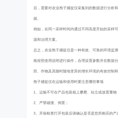
后，需要对农业孢子捕捉仪采集到的数据进行分析
据。
例如，在同一采样时间内通过不同高度开始的采样
源和治理方案。
总之，农业孢子捕捉仪是一种有效、可靠的环境监
格按照使用说明进行操作，合理设置参数并在数据
田、作物及其随时随地变异的增长环境的有效控制
孢子捕捉仪在运输和使用时要注意哪些事项
1、运输不可在产品包装箱上攀爬、站立或放置重
2、严禁碰撞、倒置；
3、开箱检查打开包装后请确认是否是您所购买的