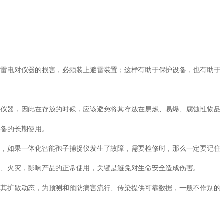
免雷电对仪器的损害，必须装上避雷装置；这样有助于保护设备，也有助
的仪器，因此在存放的时候，应该避免将其存放在易燃、易爆、腐蚀性物
设备的长期使用。
路，如果一体化智能孢子捕捉仪发生了故障，需要检修时，那么一定要记
伤、火灾，影响产品的正常使用，关键是避免对生命安全造成伤害。
及其扩散动态，为预测和预防病害流行、传染提供可靠数据，一般不作别