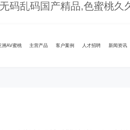
V无码乱码国产精品,色蜜桃久
洲AV蜜桃
主营产品
客户案例
人才招聘
新闻资讯