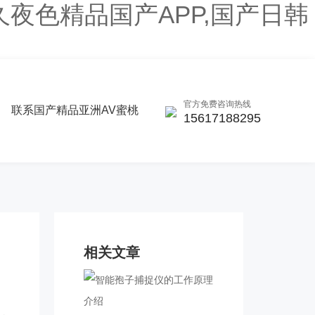
久夜色精品国产APP,国产日韩
官方免费咨询热线
联系国产精品亚洲AV蜜桃
15617188295
相关文章