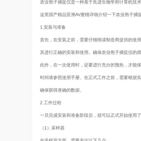
农业
孢子捕捉仪
是一种基于先进生物学和计算机技
这里国产精品亚洲AV蜜桃详细介绍一下农业孢子捕
1.安装与准备
首先，在安装之前，需要仔细阅读制造商提供的使
其进行正确的安装和使用。确保农业孢子捕捉仪的
此外，在一次使用时，还要进行充分的预热，才能保
时间请参照使用手册。在正式工作之前，需要根据
确保获得准确的数据。
2.工作过程
一旦完成安装和准备阶段后，就可以正式开始使用
（1）采样器
在采样器方面，需要关注以下几点: