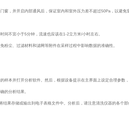
门窗，并开启内部通风后，保证室内和室外压力差不超过50Pa，以避免
时间不宜小于5分钟，流速也应该在1-2立方米/小时左右。
避免粉尘、过滤材料和滤网等附件在采样过程中影响数据的准确性。
到的样本并打开分析软件。然后，根据设备提示在主界面上设定合理参数
准确的分析结果。
钮将结果存储或输出到电子表格文件中。分析后，请注意清洗仪器的各个部
。