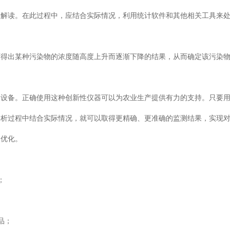
和解读。在此过程中，应结合实际情况，利用统计软件和其他相关工具来
可得出某种污染物的浓度随高度上升而逐渐下降的结果，从而确定该污染
测设备。正确使用这种创新性仪器可以为农业生产提供有力的支持。只要
分析过程中结合实际情况，就可以取得更精确、更准确的监测结果，实现
和优化。
物；
产品；