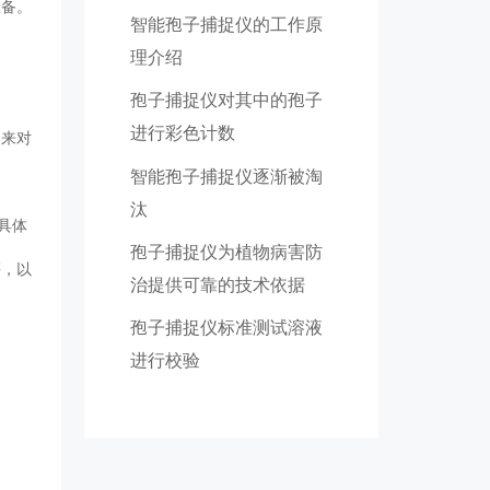
设备。
智能孢子捕捉仪的工作原
理介绍
孢子捕捉仪对其中的孢子
进行彩色计数
，来对
智能孢子捕捉仪逐渐被淘
汰
具体
孢子捕捉仪为植物病害防
等，以
治提供可靠的技术依据
孢子捕捉仪标准测试溶液
进行校验