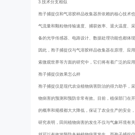
3.技术分支相似
孢子捕捉仪和气溶胶样品收集器所依赖的核心技术
气流量和颗粒物传输速度、捕获效率、退火温度、
备的光学传感器、电路设计、数据处理功能也都体
因此，孢子捕捉仪与气溶胶样品收集器在原理、应
索微观世界等方面的研究中，它们将有着广泛的应
孢子捕捉仪效果怎么样
孢子捕捉仪是现代农业植物病害防治的得力助手，
物病害的预测和预防非常有效。目前，植保部门在
的概率和规模都大大降低，保证了农业生产的安全
研究表明，田间植物病害的发生不仅与气象环境有
就可以有效地预防各种植物病害发生，而孢子捕捉