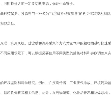
修，同时检修之前一定要切断电源，保证生命安全。
高科技仪器。其原理与一种名为“气溶胶样品收集器”的科学仪器较为相似
的相似之处。
的原理，利用风机、过滤膜和野外采集等方式对空气中的颗粒物进行快速
在不同应用场景下，可以根据需要使用不同类型的捕集材料和参数调整来
域的环境监测和科学研究。例如，在疾病传播、工业废气排放、环境污染
量、颗粒物分析等相关信息。此外，在药物研究、化妆品开发和防爆领域