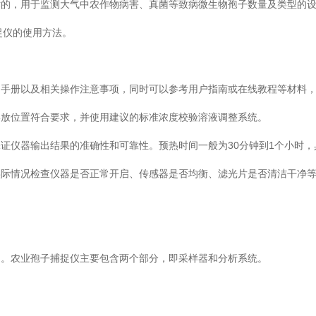
术的，用于监测大气中农作物病害、真菌等致病微生物孢子数量及类型的
捉仪的使用方法。
用手册以及相关操作注意事项，同时可以参考用户指南或在线教程等材料
摆放位置符合要求，并使用建议的标准浓度校验溶液调整系统。
证仪器输出结果的准确性和可靠性。预热时间一般为30分钟到1个小时，
实际情况检查仪器是否正常开启、传感器是否均衡、滤光片是否清洁干净
了。农业孢子捕捉仪主要包含两个部分，即采样器和分析系统。