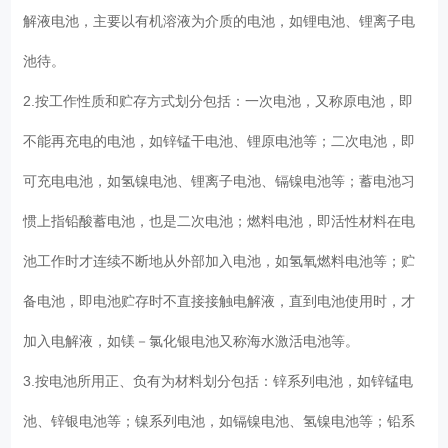
解液电池，主要以有机溶液为介质的电池，如锂电池、锂离子电
池待。
2.按工作性质和贮存方式划分包括：一次电池，又称原电池，即
不能再充电的电池，如锌锰干电池、锂原电池等；二次电池，即
可充电电池，如氢镍电池、锂离子电池、镉镍电池等；蓄电池习
惯上指铅酸蓄电池，也是二次电池；燃料电池，即活性材料在电
池工作时才连续不断地从外部加入电池，如氢氧燃料电池等；贮
备电池，即电池贮存时不直接接触电解液，直到电池使用时，才
加入电解液，如镁－氯化银电池又称海水激活电池等。
3.按电池所用正、负有为材料划分包括：锌系列电池，如锌锰电
池、锌银电池等；镍系列电池，如镉镍电池、氢镍电池等；铅系