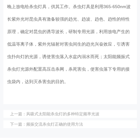
晚上放电给杀虫灯具，供其工作。杀虫灯具是利用365-650nm波
长紫外光对昆虫具有激备较强的趋光、趋波、趋色、趋性的特性
原理，确定对昆虫的诱导波长，研制专用光源，利用放电产生的
低温等离子体，紫外光辐射对害虫间生的趋光兴奋效应，引诱害
虫扑向灯的光源，诱使害虫落入水盆内溺水而死；太阳能频振式
杀虫灯光源外配置高压击杀网，杀死害虫，使害虫落下专用的接
虫袋内，达到灭杀害虫的目的。
上一篇：
风吸式太阳能杀虫灯的多种特定频率光波
下一篇：
频振交流杀虫灯正确的使用方法