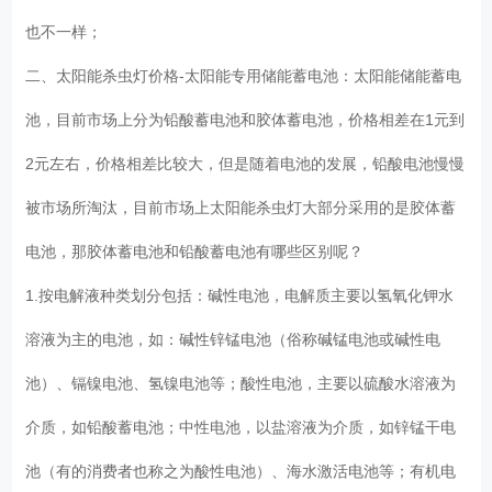
也不一样；
二、太阳能杀虫灯价格-太阳能专用储能蓄电池：太阳能储能蓄电
池，目前市场上分为铅酸蓄电池和胶体蓄电池，价格相差在1元到
2元左右，价格相差比较大，但是随着电池的发展，铅酸电池慢慢
被市场所淘汰，目前市场上太阳能杀虫灯大部分采用的是胶体蓄
电池，那胶体蓄电池和铅酸蓄电池有哪些区别呢？
1.按电解液种类划分包括：碱性电池，电解质主要以氢氧化钾水
溶液为主的电池，如：碱性锌锰电池（俗称碱锰电池或碱性电
池）、镉镍电池、氢镍电池等；酸性电池，主要以硫酸水溶液为
介质，如铅酸蓄电池；中性电池，以盐溶液为介质，如锌锰干电
池（有的消费者也称之为酸性电池）、海水激活电池等；有机电