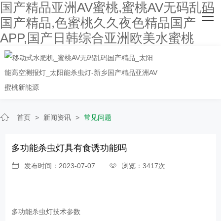
国产精品亚洲AV蜜桃,蜜桃AV无码乱码
网站首页
国产精品,色蜜桃久久夜色精品国产
APP,国产日韩综合亚洲欧美水蜜桃
关于国产精品亚洲AV蜜桃
主营产品
客户案例
人才招聘
首页
>
新闻资讯
>
常见问题
新闻资讯
多功能杀虫灯具有食诱功能吗
联系国产精品亚洲AV蜜桃
发布时间：2023-07-07
浏览：3417次
多功能杀虫灯
技术参数