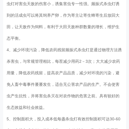
虫灯对害虫天敌的伤害小，诱集害虫专一性强。频振式杀虫灯诱
到的活成虫可以将其饲养产卵，作为寄主让寄生蜂寄生后放回大
田，让天敌作为饲料，有利于大田天敌种群数量的增长，维护生
态平衡。
4、减少环境污染，降低农药残留频振式杀虫灯是通过物理方法诱
杀害虫，与常规管理相比，每茬减少用药2－3次；大大减少农药
用量，降低农药残留，提高农产品品质，减少对环境的污染，避
免人畜中毒事件屡屡发生，适合无公害农产品的生产。不会使害
虫产生抗性，并将害虫杀灭在对农作物的危害之前。具有较好的
生态效益和社会效益。
5、控制面积大，投入成本低每盏杀虫灯有效控制面积可达30-60