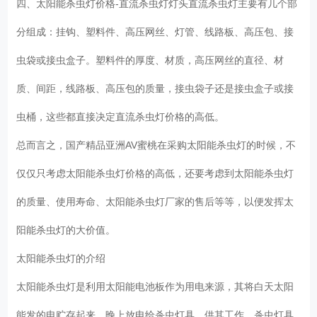
四、太阳能杀虫灯价格-直流杀虫灯灯头直流杀虫灯主要有几个部
分组成：挂钩、塑料件、高压网丝、灯管、线路板、高压包、接
虫袋或接虫盒子。塑料件的厚度、材质，高压网丝的直径、材
质、间距，线路板、高压包的质量，接虫袋子还是接虫盒子或接
虫桶，这些都直接决定直流杀虫灯价格的高低。
总而言之，国产精品亚洲AV蜜桃在采购太阳能杀虫灯的时候，不
仅仅只考虑太阳能杀虫灯价格的高低，还要考虑到太阳能杀虫灯
的质量、使用寿命、太阳能杀虫灯厂家的售后等等，以便发挥太
阳能杀虫灯的大价值。
太阳能杀虫灯的介绍
太阳能杀虫灯是利用太阳能电池板作为用电来源，其将白天太阳
能发的电贮存起来，晚上放电给杀虫灯具，供其工作。杀虫灯具