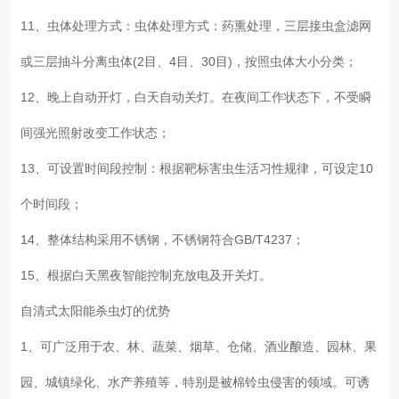
11、虫体处理方式：虫体处理方式：药熏处理，三层接虫盒滤网
或三层抽斗分离虫体(2目、4目、30目)，按照虫体大小分类；
12、晚上自动开灯，白天自动关灯。在夜间工作状态下，不受瞬
间强光照射改变工作状态；
13、可设置时间段控制：根据靶标害虫生活习性规律，可设定10
个时间段；
14、整体结构采用不锈钢，不锈钢符合GB/T4237；
15、根据白天黑夜智能控制充放电及开关灯。
自清式太阳能杀虫灯的优势
1、可广泛用于农、林、蔬菜、烟草、仓储、酒业酿造、园林、果
园、城镇绿化、水产养殖等，特别是被棉铃虫侵害的领域。可诱