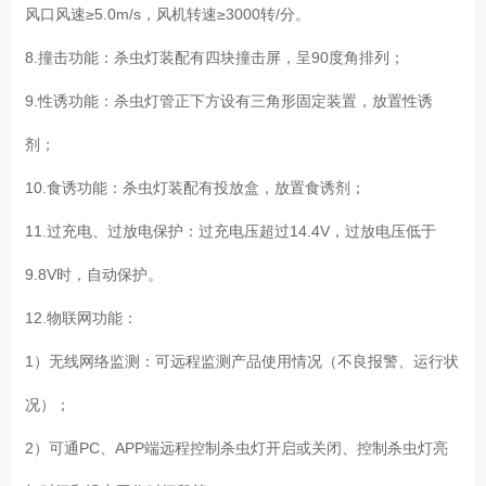
风口风速≥5.0m/s，风机转速≥3000转/分。
8.撞击功能：杀虫灯装配有四块撞击屏，呈90度角排列；
9.性诱功能：杀虫灯管正下方设有三角形固定装置，放置性诱
剂；
10.食诱功能：杀虫灯装配有投放盒，放置食诱剂；
11.过充电、过放电保护：过充电压超过14.4V，过放电压低于
9.8V时，自动保护。
12.物联网功能：
1）无线网络监测：可远程监测产品使用情况（不良报警、运行状
况）；
2）可通PC、APP端远程控制杀虫灯开启或关闭、控制杀虫灯亮