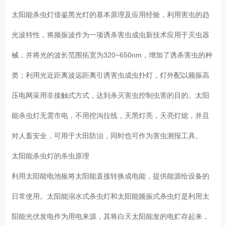
太阳能杀虫灯借鉴黑光灯的基本原理及应用经验，利用害虫的趋
光波特性，将频振波作为一项诱杀害虫成虫新技术应用于灭虫器
械，并将光的波长范围拓宽为320~650nm，增加了诱杀害虫的种
类；利用光近距离波远距离引诱害虫成虫扑灯，灯外配以频振高
压电网采用非接触式方式，达到杀灭害虫控制虫害的目的。太阳
能杀虫灯无需市电，不用挖沟拉线，天黑灯亮，天亮灯熄，并且
对人畜安全，可用于大田防治，同时也可作为害虫测报工具。
太阳能杀虫灯的杀虫原理
利用太阳能电池板将太阳能直接转换成电能，提供能源给设备的
日常使用。太阳能溺水式杀虫灯和太阳能频振式杀虫灯是利用太
阳能光伏发电作为用电来源，其将白天太阳能发的电贮存起来，