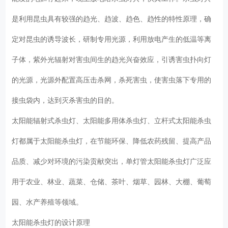
是利用昆虫具有较强的趋光、趋波、趋色、趋性的特性原理，确
定对昆虫的诱导波长，研制专用光源，利用放电产生的低温等离
子体，紫外光辐射对害虫间生的趋光兴奋效应，引诱害虫扑向灯
的光源，光源外配置高压击杀网，杀死害虫，使害虫落下专用的
接虫袋内，达到灭杀害虫的目的。
太阳能辐射式杀虫灯、太阳能多用体杀虫灯、立杆式太阳能杀虫
灯都属于太阳能杀虫灯，在节能环保、降低农药残留、提高产品
品质、减少对环境的污染贡献突出，单灯管太阳能杀虫灯广泛应
用于农业、林业、蔬菜、仓储、茶叶、烟草、园林、大棚、葡萄
园、水产养殖等领域。
太阳能杀虫灯的设计原理