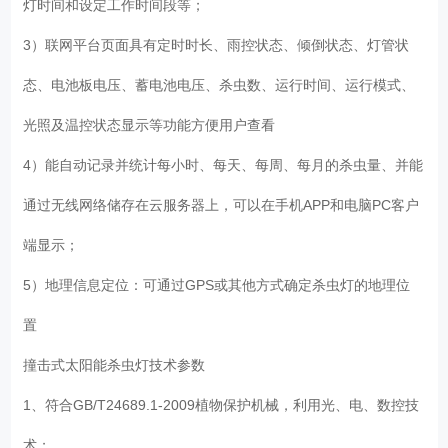
灯时间和设定工作时间段等；
3）联网平台页面具有定时时长、雨控状态、倾倒状态、灯管状
态、电池板电压、蓄电池电压、杀虫数、运行时间、运行模式、
光照及温控状态显示等功能方便用户查看
4）能自动记录并统计每小时、每天、每周、每月的杀虫量、并能
通过无线网络储存在云服务器上，可以在手机APP和电脑PC客户
端显示；
5）地理信息定位：可通过GPS或其他方式确定杀虫灯的地理位
置
撞击式太阳能杀虫灯技术参数
1、符合GB/T24689.1-2009植物保护机械，利用光、电、数控技
术；