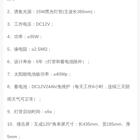
2、诱集光源：15W黑光灯管(主波长365nm)；
3、工作电压：DC12V；
4、功率：≤35W；
5、缘电阻：≥2.5MΩ；
6、设计寿命：5年（灯管和蓄电池除外）；
7、太阳能电池板功率：≥40Wp；
8、蓄电池：DC12V24Ah/免维护（每天工作6小时，连续三天阴
雨天气可正常）；
9、灯管启动时间：≤5s；
10、撞击屏：互成120°角单屏尺寸：长435mm、宽185mm、厚
5mm；