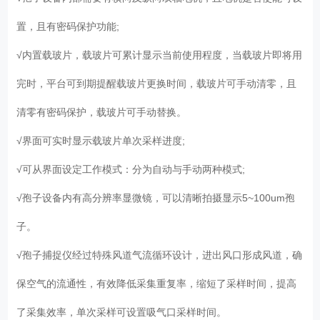
置，且有密码保护功能;
√内置载玻片，载玻片可累计显示当前使用程度，当载玻片即将用
完时，平台可到期提醒载玻片更换时间，载玻片可手动清零，且
清零有密码保护，载玻片可手动替换。
√界面可实时显示载玻片单次采样进度;
√可从界面设定工作模式：分为自动与手动两种模式;
√孢子设备内有高分辨率显微镜，可以清晰拍摄显示5~100um孢
子。
√孢子捕捉仪经过特殊风道气流循环设计，进出风口形成风道，确
保空气的流通性，有效降低采集重复率，缩短了采样时间，提高
了采集效率，单次采样可设置吸气口采样时间。