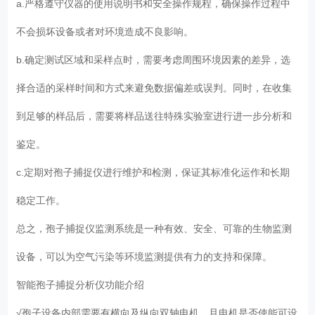
a.严格遵守仪器的使用说明书和安全操作规程，确保操作过程中
不会损坏设备或者对环境造成不良影响。
b.确定测试区域和采样点时，需要考虑周围环境因素的差异，选
择合适的采样时间和方式来避免数据偏差或误判。同时，在收集
到足够的样品后，需要将样品送往特殊实验室进行进一步分析和
鉴定。
c.定期对孢子捕捉仪进行维护和检测，保证其标准化运作和长期
稳定工作。
总之，孢子捕捉仪监测系统是一种有效、安全、可靠的生物监测
设备，可以为空气污染等环境监测提供有力的支持和保障。
智能孢子捕捉分析仪功能介绍
√孢子设备内部需要有横向及纵向双轴电机，且电机是否使能可设