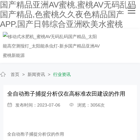
国产精品亚洲AV蜜桃,蜜桃AV无码乱码
网站首页
国产精品,色蜜桃久久夜色精品国产
APP,国产日韩综合亚洲欧美水蜜桃
关于国产精品亚洲AV蜜桃
主营产品
客户案例
人才招聘
首页
>
新闻资讯
>
行业资讯
新闻资讯
全自动孢子捕捉分析仪在高标准农田建设的作用
联系国产精品亚洲AV蜜桃
发布时间：2023-07-06
浏览：3056次
全自动孢子捕捉分析仪
的作用