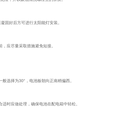
座凝固好后方可进行太阳能灯安装。
器前，应尽量采取措施避免短接。
。
一般选择为30°，电池板朝向正南稍偏西。
不合适时应做处理，确保电池在配电箱中轻松。