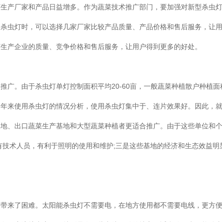
灯生产厂家和产品日益增多。作为蔬菜技术推广部门，要加强对新型杀虫
的杀虫灯时，可以选择几家厂家比较产品质量、产品价格和售后服务，让
灯生产企业的质量、竞争价格和售后服务，让用户得到更多的好处。
推广。由于杀虫灯单灯控制面积平均20-60亩，一般蔬菜种植散户种植面
近年来使用杀虫灯的情况分析，使用杀虫灯集中于、连片效果好。因此，
基地、出口蔬菜生产基地和大型蔬菜种植者更适合推广。由于这些单位和
有技术人员，有利于照明的使用和维护;三是这些基地的经济和生态效益明
用带来了困难。太阳能杀虫灯不需要电，在地方使用都不需要电线，更方