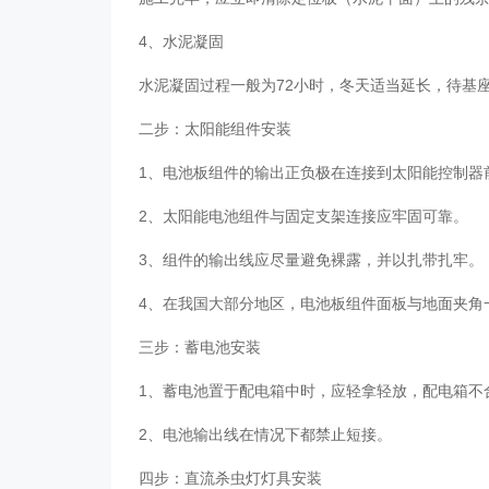
4、水泥凝固
水泥凝固过程一般为72小时，冬天适当延长，待基
二步：太阳能组件安装
1、电池板组件的输出正负极在连接到太阳能控制
2、太阳能电池组件与固定支架连接应牢固可靠。
3、组件的输出线应尽量避免裸露，并以扎带扎牢
4、在我国大部分地区，电池板组件面板与地面夹角
三步：蓄电池安装
1、蓄电池置于配电箱中时，应轻拿轻放，配电箱
2、电池输出线在情况下都禁止短接。
四步：直流杀虫灯灯具安装