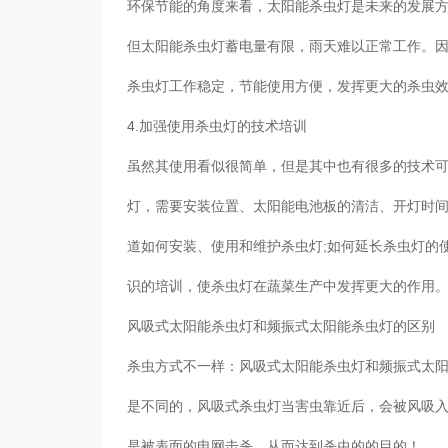
环保节能的角度来看，太阳能杀虫灯是未来的发展
但太阳能杀虫灯蓄电量有限，雨天难以正常工作。
杀虫灯工作稳定，节能使用方便，发挥更大的杀虫
4.加强使用杀虫灯的技术培训
虽然其使用看似很简单，但是其中也有很多的技术
灯，需要安装位置、太阳能电池板的清洁、开灯时
道如何安装、使用和维护杀虫灯;如何延长杀虫灯的
识的培训，使杀虫灯在蔬菜生产中发挥更大的作用
风吸式太阳能杀虫灯和频振式太阳能杀虫灯的区别
杀虫方式不一样：风吸式太阳能杀虫灯和频振式太
是不同的，风吸式杀虫灯当害虫靠近后，会被风吸
是被表面的电网击杀，从而达到杀虫的的目的！