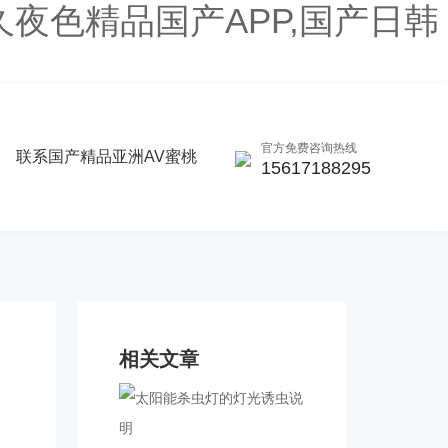
久夜色精品国产APP,国产日韩
官方免费咨询热线
联系国产精品亚洲AV蜜桃
15617188295
相关文章