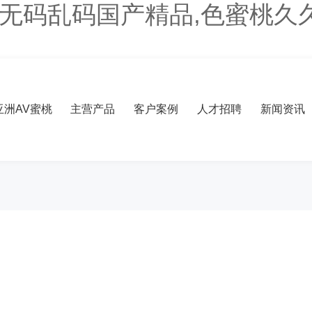
V无码乱码国产精品,色蜜桃久
洲AV蜜桃
主营产品
客户案例
人才招聘
新闻资讯