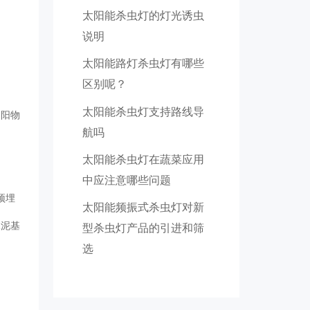
太阳能杀虫灯的灯光诱虫
说明
太阳能路灯杀虫灯有哪些
区别呢？
太阳能杀虫灯支持路线导
遮阳物
航吗
太阳能杀虫灯在蔬菜应用
中应注意哪些问题
预埋
太阳能频振式杀虫灯对新
水泥基
型杀虫灯产品的引进和筛
选