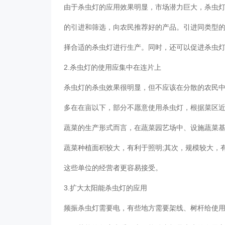
由于杀虫灯的应用效果明显，市场潜力巨大，杀虫
的引进和筛选，向农民推荐好的产品。引进同类型
择合适的杀虫灯进行生产。同时，还可以促进杀虫
2.杀虫灯的使用应集中在连片上
杀虫灯的杀虫效果很明显，但不应该在分散的农民中
多在在亩以下，部分不愿意使用杀虫灯，根据菜区
蔬菜的生产形式而言，在蔬菜园艺场中、设施蔬菜
蔬菜种植面积较大，有利于照明;其次，规模较大，
这些单位的经营者更容易接受。
3.扩大太阳能杀虫灯的应用
频振杀虫灯需要电，有些地方需要架线、树杆给使