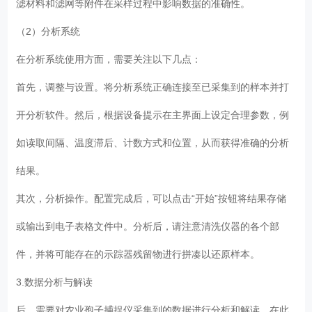
滤材料和滤网等附件在采样过程中影响数据的准确性。
（2）分析系统
在分析系统使用方面，需要关注以下几点：
首先，调整与设置。将分析系统正确连接至已采集到的样本并打
开分析软件。然后，根据设备提示在主界面上设定合理参数，例
如读取间隔、温度滞后、计数方式和位置，从而获得准确的分析
结果。
其次，分析操作。配置完成后，可以点击“开始”按钮将结果存储
或输出到电子表格文件中。分析后，请注意清洗仪器的各个部
件，并将可能存在的示踪器残留物进行拼凑以还原样本。
3.数据分析与解读
后，需要对农业孢子捕捉仪采集到的数据进行分析和解读。在此