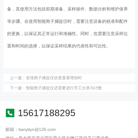
备，其使用方法包括前期准备、采样操作、数据分析和维护保养
等步骤。在使用智能孢子捕捉仪时，需要注意设备的校准和配件
的更换，以保证其正常运行和准确性。同时，也需要注意采样位
置和时间的选择，以保证采样结果的代表性和可比性。
上一篇：
发现孢子捕捉仪浓度显著增加时
下一篇：
智能孢子捕捉仪还需要进行手工分类与计数
15617188295
邮箱：tianyityn@126.com
地址：新乡市平原示范区昆仑路与嫩江路交叉口西北角