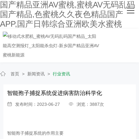
国产精品亚洲AV蜜桃,蜜桃AV无码乱码
网站首页
国产精品,色蜜桃久久夜色精品国产
APP,国产日韩综合亚洲欧美水蜜桃
关于国产精品亚洲AV蜜桃
主营产品
客户案例
人才招聘
首页
>
新闻资讯
>
行业资讯
新闻资讯
智能孢子捕捉系统促进病害防治科学化
联系国产精品亚洲AV蜜桃
发布时间：2023-06-27
浏览：3887次
智能孢子捕捉系统
的作用主要