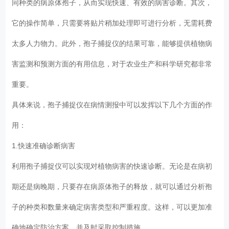
同种类的病原体孢子，从而实现快速、有效的病害诊断。其次，
它的操作简单，只需要将贴片稍加处理即可进行分析，无需耗费
太多人力物力。此外，孢子捕捉仪的结果可靠，能够提供植物病
害监测和预测方面的有用信息，对于农业生产和科学研究都非常
重要。
具体来说，孢子捕捉仪在病情测报中可以发挥以下几个方面的作
用：
1.快速准确诊断病害
利用孢子捕捉仪可以实现对植物病害的快速诊断。无论是在病初
期还是病晚期，只要存在病原体孢子的释放，就可以通过分析孢
子的种类和数量来确定病害类型和严重程度。这样，可以更加准
确地确定防治方案，并及时采取控制措施。