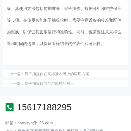
备，其使用方法包括前期准备、采样操作、数据分析和维护保养
等步骤。在使用智能孢子捕捉仪时，需要注意设备的校准和配件
的更换，以保证其正常运行和准确性。同时，也需要注意采样位
置和时间的选择，以保证采样结果的代表性和可比性。
上一篇：
孢子捕捉仪在高标准农田上的应用方案
下一篇：
孢子捕捉仪与气溶胶样品对不
15617188295
邮箱：tianyityn@126.com
地址：新乡市平原示范区昆仑路与嫩江路交叉口西北角