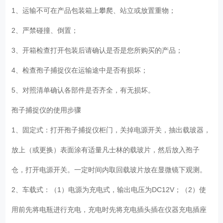
1、运输不可在产品包装箱上攀爬、站立或放置重物；
2、严禁碰撞、倒置；
3、开箱检查打开包装后请确认是否是您所购买的产品；
4、检查孢子捕捉仪在运输途中是否有损坏；
5、对照清单确认各部件是否齐全，有无损坏。
孢子捕捉仪的使用步骤
1、固定式：打开孢子捕捉仪柜门，关掉电源开关，抽出载玻器，
放上（或更换）表面涂有适量凡士林的载玻片，然后放入孢子
仓，打开电源开关。一定时间内取回载玻片放在显微镜下观测。
2、车载式：（1）电源为充电式，输出电压为DC12V；（2）使
用前先将电瓶进行充电，充电时先将充电插头插在仪器充电插座