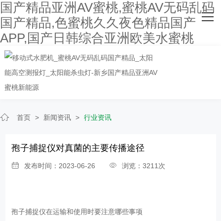
国产精品亚洲AV蜜桃,蜜桃AV无码乱码
网站首页
国产精品,色蜜桃久久夜色精品国产
APP,国产日韩综合亚洲欧美水蜜桃
关于国产精品亚洲AV蜜桃
主营产品
客户案例
人才招聘
首页
>
新闻资讯
>
行业资讯
新闻资讯
孢子捕捉仪对真菌的主要传播途径
联系国产精品亚洲AV蜜桃
发布时间：2023-06-26
浏览：3211次
孢子捕捉仪
在运输和使用时要注意哪些事项