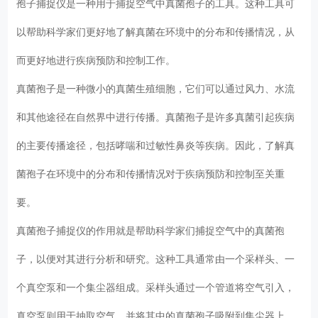
孢子捕捉仪是一种用于捕捉空气中真菌孢子的工具。这种工具可
以帮助科学家们更好地了解真菌在环境中的分布和传播情况，从
而更好地进行疾病预防和控制工作。
真菌孢子是一种微小的真菌生殖细胞，它们可以通过风力、水流
和其他途径在自然界中进行传播。真菌孢子是许多真菌引起疾病
的主要传播途径，包括哮喘和过敏性鼻炎等疾病。因此，了解真
菌孢子在环境中的分布和传播情况对于疾病预防和控制至关重
要。
真菌孢子捕捉仪的作用就是帮助科学家们捕捉空气中的真菌孢
子，以便对其进行分析和研究。这种工具通常由一个采样头、一
个真空泵和一个集尘器组成。采样头通过一个管道将空气引入，
真空泵则用于抽取空气，并将其中的真菌孢子吸附到集尘器上。