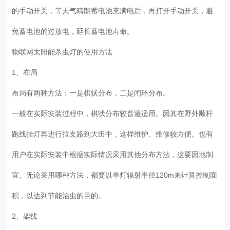
的手动开关，等天气晴朗蓄电池充满电后，再打开手动开关，避
免蓄电池的过放电，延长蓄电池寿命。
物联网太阳能杀虫灯的使用方法
1、布局
布局有两种方法：一是棋状分布，二是闭环分布。
一般在实际安装过程中，棋状分布较普遍适用。因其在野外顺杆
跑线挂灯再进行拉支路到大田中，这样维护、维修较方便。也有
用户在实际安装中根据实际情况采用其他分布方法，这要因地制
宜。无论采用哪种方法，都要以单灯辐射半径120m来计算控制面
积，以达到节能治虫的目的。
2、架线