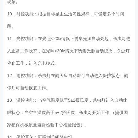
现象。
10、时控功能：根据目标昆虫生活习性规律，可设定多个时间
段。
11、光控功能：在光照<20lx情况下诱集光源自动亮起，杀虫灯进
入正常工作状态，在光照>30lx情况下诱集光源自动熄灭，杀虫灯
停止工作，进入充电模式。
12、雨控功能：杀虫灯在雨天应自动即可自动进入保护状态，雨
停后可自动恢复工作。
13、温控功能：当空气温度低于5±2摄氏度，杀虫灯进入自动休
眠状态；当空气温度高于5±2摄氏度，杀虫灯开始工作.（提供国
家植保机械质量监督检验中心检验报告）。
14、保护开关：可强制关闭杀虫灯。