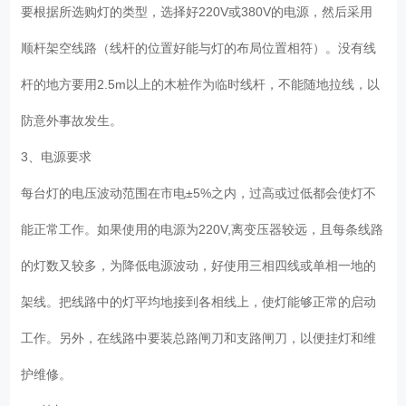
要根据所选购灯的类型，选择好220V或380V的电源，然后采用
顺杆架空线路（线杆的位置好能与灯的布局位置相符）。没有线
杆的地方要用2.5m以上的木桩作为临时线杆，不能随地拉线，以
防意外事故发生。
3、电源要求
每台灯的电压波动范围在市电±5%之内，过高或过低都会使灯不
能正常工作。如果使用的电源为220V,离变压器较远，且每条线路
的灯数又较多，为降低电源波动，好使用三相四线或单相一地的
架线。把线路中的灯平均地接到各相线上，使灯能够正常的启动
工作。另外，在线路中要装总路闸刀和支路闸刀，以便挂灯和维
护维修。