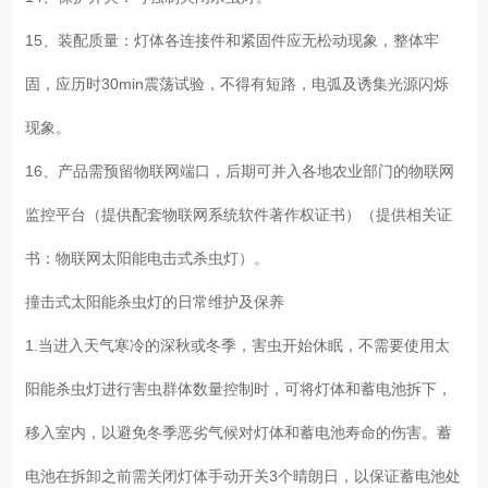
15、装配质量：灯体各连接件和紧固件应无松动现象，整体牢
固，应历时30min震荡试验，不得有短路，电弧及诱集光源闪烁
现象。
16、产品需预留物联网端口，后期可并入各地农业部门的物联网
监控平台（提供配套物联网系统软件著作权证书）（提供相关证
书：物联网太阳能电击式杀虫灯）。
撞击式太阳能杀虫灯的日常维护及保养
1.当进入天气寒冷的深秋或冬季，害虫开始休眠，不需要使用太
阳能杀虫灯进行害虫群体数量控制时，可将灯体和蓄电池拆下，
移入室内，以避免冬季恶劣气候对灯体和蓄电池寿命的伤害。蓄
电池在拆卸之前需关闭灯体手动开关3个晴朗日，以保证蓄电池处