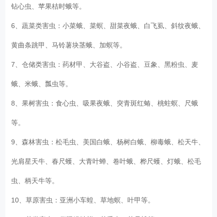
钻心虫、苹果桔时蛾等。
6、蔬菜类害虫：小菜蛾、菜螟、甜菜夜蛾、白飞虱、斜纹夜蛾、
黄曲条跳甲、马铃薯块茎蛾、加螟等。
7、仓储类害虫：药材甲、大谷盗、小谷盗、豆象、黑粉虫、麦
蛾、米蛾、瓢虫等。
8、果树害虫：食心虫、吸果夜蛾、突青斑红蝽、桃蛀螟、尺蛾
等。
9、森林害虫：松毛虫、美国白蛾、杨树白蛾、柳毒蛾、松天牛、
光肩星天牛、春尺蠖、大青叶蝉、卷叶蛾、桦尺蠖、灯蛾、松毛
虫、柄天牛等。
10、草原害虫：亚洲小车蝗、草地螟、叶甲等。