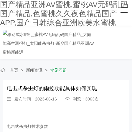
国产精品亚洲AV蜜桃,蜜桃AV无码乱码
网站首页
国产精品,色蜜桃久久夜色精品国产
APP,国产日韩综合亚洲欧美水蜜桃
关于国产精品亚洲AV蜜桃
主营产品
客户案例
人才招聘
首页
>
新闻资讯
>
常见问题
新闻资讯
电击式杀虫灯的雨控功能具体如何实现
联系国产精品亚洲AV蜜桃
发布时间：2023-06-16
浏览：3063次
电击式杀虫灯
技术参数