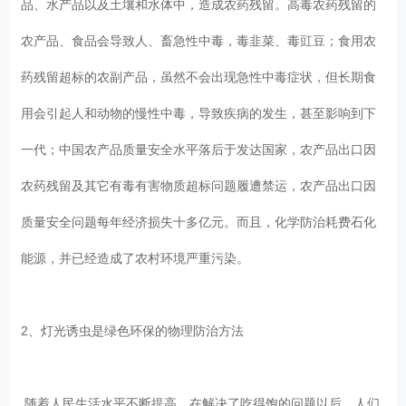
品、水产品以及土壤和水体中，造成农药残留。高毒农药残留的
农产品、食品会导致人、畜急性中毒，毒韭菜、毒豇豆；食用农
药残留超标的农副产品，虽然不会出现急性中毒症状，但长期食
用会引起人和动物的慢性中毒，导致疾病的发生，甚至影响到下
一代；中国农产品质量安全水平落后于发达国家，农产品出口因
农药残留及其它有毒有害物质超标问题履遭禁运，农产品出口因
质量安全问题每年经济损失十多亿元。而且，化学防治耗费石化
能源，并已经造成了农村环境严重污染。
2、灯光诱虫是绿色环保的物理防治方法
随着人民生活水平不断提高，在解决了吃得饱的问题以后，人们