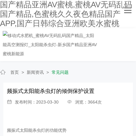
国产精品亚洲AV蜜桃,蜜桃AV无码乱码
网站首页
国产精品,色蜜桃久久夜色精品国产
APP,国产日韩综合亚洲欧美水蜜桃
关于国产精品亚洲AV蜜桃
主营产品
客户案例
人才招聘
首页
>
新闻资讯
>
常见问题
新闻资讯
频振式太阳能杀虫灯的倾倒保护设置
联系国产精品亚洲AV蜜桃
发布时间：2023-03-30
浏览：3664次
频振式太阳能杀虫灯的功能优势