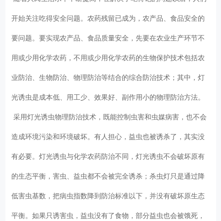
开始关注吃得安全问题。农药残留已成为，农产品、食品安全的
要问题。要实现农产品、食品质量安全，先要在农业生产环节不
用或少用化学农药，不用或少用化学农药的生物保护技术包括农
业防治、生物防治、物理防治等结合的综合防治技术；其中，灯
光诱虫是成本低、用工少、效果好、副作用小的物理防治方法。
采用灯光诱虫物理防治技术，既能控制虫害和虫媒病害，也不会
造成环境污染和环境破坏。有人担心，益虫也被诱杀了，其实没
有必要。灯光诱虫与化学农药防治不同，灯光诱虫不会破坏原有
的生态平衡，害虫、益虫都不会被完全诱杀；杀虫灯只是通过降
低害虫基数，把病虫指数降到防治标准以下，并没有破坏原生态
平衡。如果只诱害虫，益虫没有了食物，部分益虫也会被饿死，