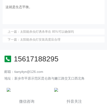
这就是生态平衡。
上一篇：
太阳能杀虫灯诱杀率在 85%可以确保吗
下一篇：
太阳能杀虫灯安装高度应合理
15617188295
邮箱：tianyityn@126.com
地址：新乡市平原示范区昆仑路与嫩江路交叉口西北角
微信咨询
抖音关注