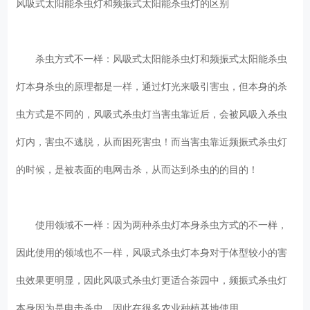
风吸式太阳能杀虫灯和频振式太阳能杀虫灯的区别
杀虫方式不一样：风吸式太阳能杀虫灯和频振式太阳能杀虫
灯本身杀虫的原理都是一样，通过灯光来吸引害虫，但本身的杀
虫方式是不同的，风吸式杀虫灯当害虫靠近后，会被风吸入杀虫
灯内，害虫不逃脱，从而困死害虫！而当害虫靠近频振式杀虫灯
的时候，是被表面的电网击杀，从而达到杀虫的的目的！
使用领域不一样：因为两种杀虫灯本身杀虫方式的不一样，
因此使用的领域也不一样，风吸式杀虫灯本身对于体型较小的害
虫效果更明显，因此风吸式杀虫灯更适合茶园中，频振式杀虫灯
本身因为是电击杀虫，因此在很多农业种植基地使用。