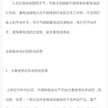
3.当出现连续阴雨天气，导致太阳能板不能有效给蓄电池进
行充电，蓄电池馈电欠压不能维持灯体的正常工作时，可关闭灯
体上的手动开关，等天气晴朗蓄电池充满电后，再打开手动开
关，避免蓄电池的过放电，延长蓄电池寿命。
太阳能杀虫灯的防治优势
1、大量使用化学农药的恶果
上世纪70年代以后，中国种植业生产开始大量使用化学农药，防
治病、虫害；一部分农药直接或间接残存于各种农产品、畜产