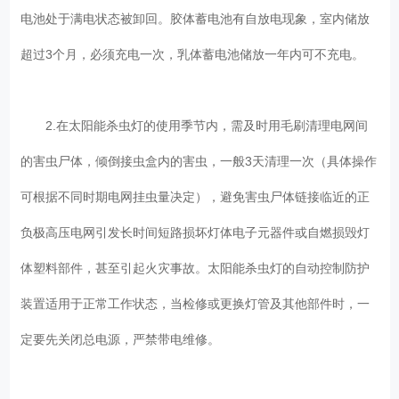
电池处于满电状态被卸回。胶体蓄电池有自放电现象，室内储放
超过3个月，必须充电一次，乳体蓄电池储放一年内可不充电。
2.在太阳能杀虫灯的使用季节内，需及时用毛刷清理电网间
的害虫尸体，倾倒接虫盒内的害虫，一般3天清理一次（具体操作
可根据不同时期电网挂虫量决定），避免害虫尸体链接临近的正
负极高压电网引发长时间短路损坏灯体电子元器件或自燃损毁灯
体塑料部件，甚至引起火灾事故。太阳能杀虫灯的自动控制防护
装置适用于正常工作状态，当检修或更换灯管及其他部件时，一
定要先关闭总电源，严禁带电维修。