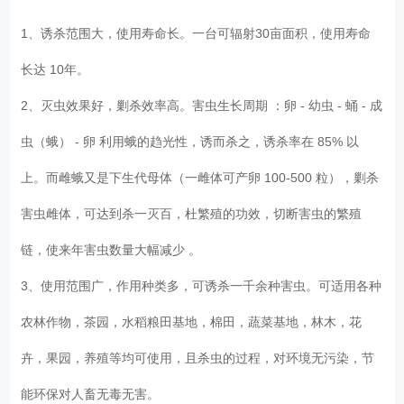
1、诱杀范围大，使用寿命长。一台可辐射30亩面积，使用寿命
长达 10年。
2、灭虫效果好，剿杀效率高。害虫生长周期 ：卵 - 幼虫 - 蛹 - 成
虫（蛾） - 卵 利用蛾的趋光性，诱而杀之，诱杀率在 85% 以
上。而雌蛾又是下生代母体（一雌体可产卵 100-500 粒），剿杀
害虫雌体，可达到杀一灭百，杜繁殖的功效，切断害虫的繁殖
链，使来年害虫数量大幅减少 。
3、使用范围广，作用种类多，可诱杀一千余种害虫。可适用各种
农林作物，茶园，水稻粮田基地，棉田，蔬菜基地，林木，花
卉，果园，养殖等均可使用，且杀虫的过程，对环境无污染，节
能环保对人畜无毒无害。