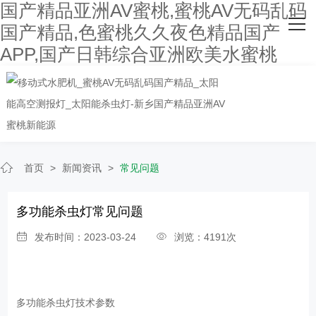
国产精品亚洲AV蜜桃,蜜桃AV无码乱码
网站首页
国产精品,色蜜桃久久夜色精品国产
APP,国产日韩综合亚洲欧美水蜜桃
关于国产精品亚洲AV蜜桃
主营产品
客户案例
人才招聘
首页
>
新闻资讯
>
常见问题
新闻资讯
多功能杀虫灯常见问题
联系国产精品亚洲AV蜜桃
发布时间：2023-03-24
浏览：4191次
多功能杀虫灯技术参数