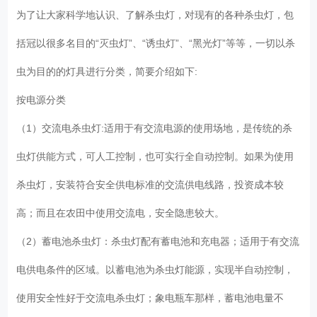
为了让大家科学地认识、了解杀虫灯，对现有的各种杀虫灯，包
括冠以很多名目的“灭虫灯”、“诱虫灯”、“黑光灯”等等，一切以杀
虫为目的的灯具进行分类，简要介绍如下:
按电源分类
（1）交流电杀虫灯:适用于有交流电源的使用场地，是传统的杀
虫灯供能方式，可人工控制，也可实行全自动控制。如果为使用
杀虫灯，安装符合安全供电标准的交流供电线路，投资成本较
高；而且在农田中使用交流电，安全隐患较大。
（2）蓄电池杀虫灯：杀虫灯配有蓄电池和充电器；适用于有交流
电供电条件的区域。以蓄电池为杀虫灯能源，实现半自动控制，
使用安全性好于交流电杀虫灯；象电瓶车那样，蓄电池电量不