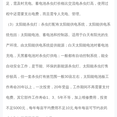
足，需及时充电。蓄电池杀虫灯价格比交流电杀虫灯高，使用过
程中还需要支出电费，而且需专人充电、管理。
（3）太阳能杀虫灯：杀虫灯配有太阳能供电系统，太阳能供电系
统包括：太阳能电池、蓄电池和控制器。适用于白天有阳光的生
产环境。由太阳能供电系统提供能源；白天太阳能电池对蓄电池
充电，天黑蓄电池对杀虫灯供电；一般都有自动控制系统，能全
自动安全工作，是节能、环保的新能源杀虫灯。太阳能杀虫灯售
价较高，但一套杀虫灯有效范围一般30亩左右，太阳能电池板工
作寿命20年以上，一次投资，20年受益，工作期间不再需要支付
电费。其它部件工作寿命1、3、5年不等，加上维修费用，投资
不足5000元，每年每亩平均费用不足10元,每年每亩可节约农药