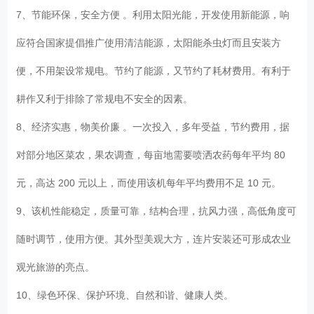
7、节能环保，安全方便 。利用太阳光能，开发使用新能源，响
应符合国家提倡推广使用清洁能源，太阳能杀虫灯而且安装方
便，不用架设常规电。节约了能源，又节约了耗材费用。有利于
耕作又利于排除了常规电不安全的因素。
8、经济实惠，物美价廉 。一次投入，多年受益，节约费用，据
对部分地区菜农，果农调查，每亩地需要喷洒农药每年平均 80
元，高达 200 元以上，而使用该机每年平均费用不足 10 元。
9、该机性能稳定，质量可靠，结构合理，抗风力强，高低角度可
随时调节，使用方便。其外型美观大方，连片安装还可形成农业
观光旅游的亮点。
10、绿色环保、保护环境、自然和谐、健康人类。