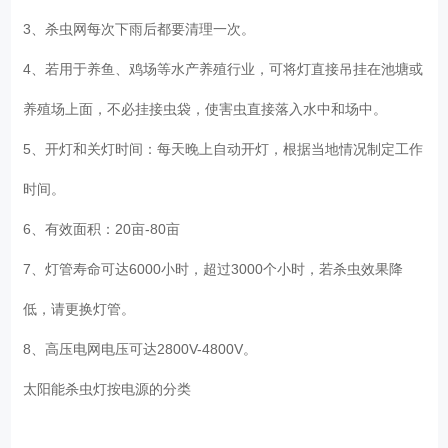
3、杀虫网每次下雨后都要清理一次。
4、若用于养鱼、鸡场等水产养殖行业，可将灯直接吊挂在池塘或
养殖场上面，不必挂接虫袋，使害虫直接落入水中和场中。
5、开灯和关灯时间：每天晚上自动开灯，根据当地情况制定工作
时间。
6、有效面积：20亩-80亩
7、灯管寿命可达6000小时，超过3000个小时，若杀虫效果降
低，请更换灯管。
8、高压电网电压可达2800V-4800V。
太阳能杀虫灯按电源的分类