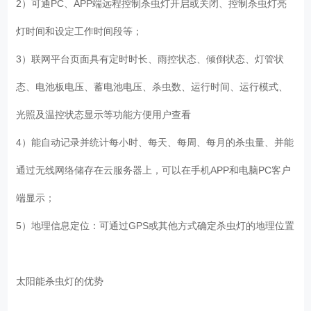
2）可通PC、APP端远程控制杀虫灯开启或关闭、控制杀虫灯亮
灯时间和设定工作时间段等；
3）联网平台页面具有定时时长、雨控状态、倾倒状态、灯管状
态、电池板电压、蓄电池电压、杀虫数、运行时间、运行模式、
光照及温控状态显示等功能方便用户查看
4）能自动记录并统计每小时、每天、每周、每月的杀虫量、并能
通过无线网络储存在云服务器上，可以在手机APP和电脑PC客户
端显示；
5）地理信息定位：可通过GPS或其他方式确定杀虫灯的地理位置
太阳能杀虫灯的优势