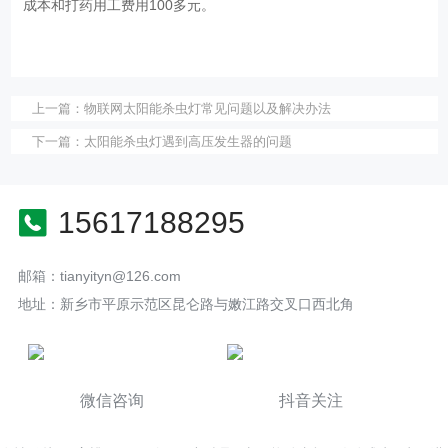
成本和打药用工费用100多元。
上一篇：
物联网太阳能杀虫灯常见问题以及解决办法
下一篇：
太阳能杀虫灯遇到高压发生器的问题
15617188295
邮箱：tianyityn@126.com
地址：新乡市平原示范区昆仑路与嫩江路交叉口西北角
微信咨询
抖音关注