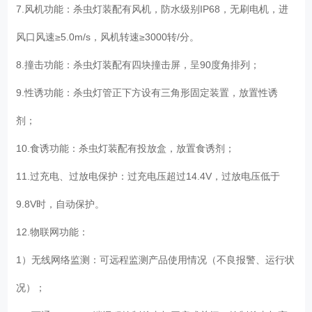
7.风机功能：杀虫灯装配有风机，防水级别IP68，无刷电机，进
风口风速≥5.0m/s，风机转速≥3000转/分。
8.撞击功能：杀虫灯装配有四块撞击屏，呈90度角排列；
9.性诱功能：杀虫灯管正下方设有三角形固定装置，放置性诱
剂；
10.食诱功能：杀虫灯装配有投放盒，放置食诱剂；
11.过充电、过放电保护：过充电压超过14.4V，过放电压低于
9.8V时，自动保护。
12.物联网功能：
1）无线网络监测：可远程监测产品使用情况（不良报警、运行状
况）；