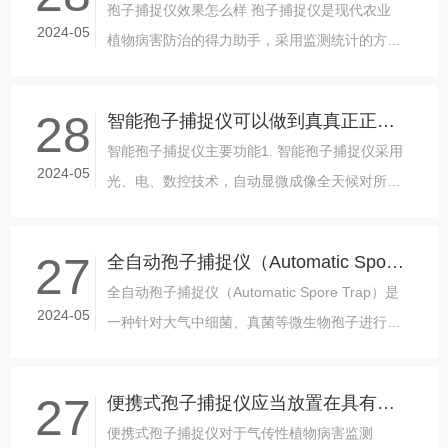
孢子捕捉仪效果怎么样 孢子捕捉仪是现代农业
2024-05
植物病害防治的得力助手，采用监测统计的方
法，根据监测结果及时有效地开展病害防治工
作。因此，对植物病害的预测和......
28
智能孢子捕捉仪可以做到真真正正的全自动吗
智能孢子捕捉仪主要功能1. 智能孢子捕捉仪采用
2024-05
光、电、数控技术，自动显微成像全天候对所捕
获的病菌孢子自动拍摄。2. 孢子设备内有高分辨
率显微镜，可以清晰拍摄显示......
27
全自动孢子捕捉仪（Automatic Spore Trap）
全自动孢子捕捉仪（Automatic Spore Trap）是
2024-05
一种针对大气中细菌、真菌等微生物孢子进行采
集和分析的设备，广泛应用于环境监测、气象
学、农业、林业等......
27
便携式孢子捕捉仪应当放置在具有代表性的地块
便携式孢子捕捉仪对于气传性植物病害监测