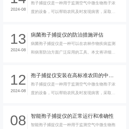
孢子捕捉仪是一种用于监测空气中微生物孢子浓
2024-08
度的设备，可以帮助农民及时发现病害，采取相
应的防治措施，从而提高农作物的产量和质量。
在高标准农田上，孢子捕捉仪的应用可......
13
病菌孢子捕捉仪的防治措施评估
病菌孢子捕捉仪是一种可以在农林作物疾病监测
2024-08
和病害防治方面广泛应用的工具。本文将详细介
绍病菌孢子捕捉仪的基本原理、适用范围以及使
用方法，同时探讨其在农林中的应用。......
12
孢子捕捉仪安装在高标准农田的中心位置的好处
孢子捕捉仪是一种用于监测空气中微生物孢子浓
2024-08
度的设备，可以帮助农民及时发现病害，采取相
应的防治措施，从而提高农作物的产量和质量。
在高标准农田上，孢子捕捉仪的应用可......
08
智能孢子捕捉仪的正常运行和准确性
智能孢子捕捉仪是一种用于监测空气中微生物孢